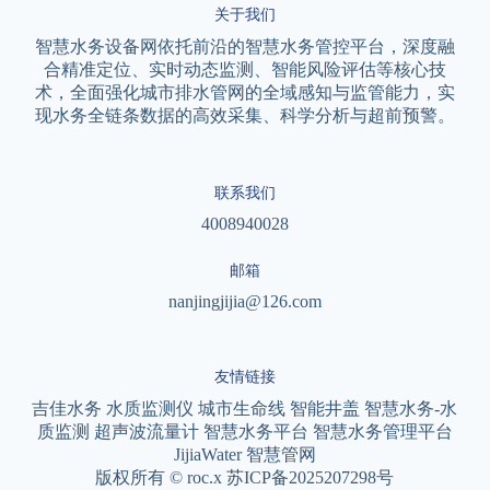
关于我们
智慧水务设备网依托前沿的智慧水务管控平台，深度融
合精准定位、实时动态监测、智能风险评估等核心技
术，全面强化城市排水管网的全域感知与监管能力，实
现水务全链条数据的高效采集、科学分析与超前预警。
联系我们
4008940028
邮箱
nanjingjijia@126.com
友情链接
吉佳水务
水质监测仪
城市生命线
智能井盖
智慧水务-水
质监测
超声波流量计
智慧水务平台
智慧水务管理平台
JijiaWater
智慧管网
版权所有 © roc.x 苏ICP备2025207298号