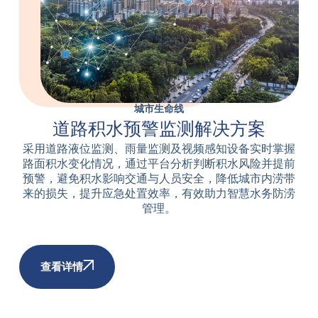
城市生命线
道路积水预警监测解决方案
采用道路液位监测、雨量监测及视频感知设备实时掌握
路面积水变化情况，通过平台分析判断积水风险并提前
预警，避免积水影响交通与人员安全，降低城市内涝带
来的损失，提升应急处置效率，有效助力智慧水务防涝
管理。
查看详情