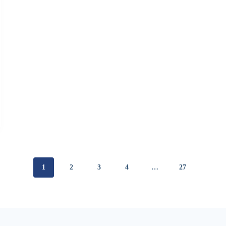
1
2
3
4
…
27