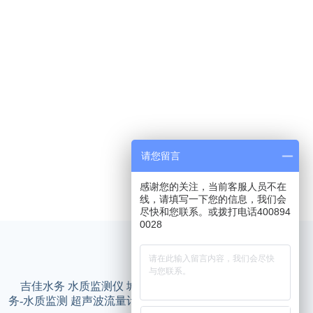
请您留言
感谢您的关注，当前客服人员不在
线，请填写一下您的信息，我们会
尽快和您联系。或拨打电话400894
0028
友情链接
吉佳水务
水质监测仪
城市生命线
智能井盖
智慧水
务-水质监测
超声波流量计
智慧水务平台
智慧水务管