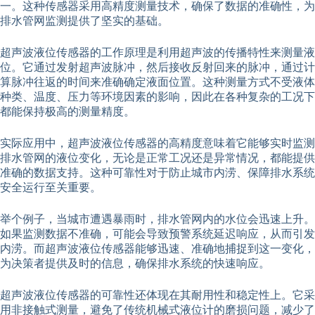
一。这种传感器采用高精度测量技术，确保了数据的准确性，为
排水管网监测提供了坚实的基础。
超声波液位传感器的工作原理是利用超声波的传播特性来测量液
位。它通过发射超声波脉冲，然后接收反射回来的脉冲，通过计
算脉冲往返的时间来准确确定液面位置。这种测量方式不受液体
种类、温度、压力等环境因素的影响，因此在各种复杂的工况下
都能保持极高的测量精度。
实际应用中，超声波液位传感器的高精度意味着它能够实时监测
排水管网的液位变化，无论是正常工况还是异常情况，都能提供
准确的数据支持。这种可靠性对于防止城市内涝、保障排水系统
安全运行至关重要。
举个例子，当城市遭遇暴雨时，排水管网内的水位会迅速上升。
如果监测数据不准确，可能会导致预警系统延迟响应，从而引发
内涝。而超声波液位传感器能够迅速、准确地捕捉到这一变化，
为决策者提供及时的信息，确保排水系统的快速响应。
超声波液位传感器的可靠性还体现在其耐用性和稳定性上。它采
用非接触式测量，避免了传统机械式液位计的磨损问题，减少了