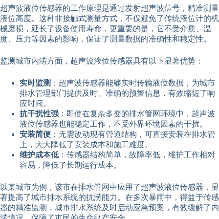
超声波液位传感器的工作原理是通过发射超声波信号，精准测量
液位高度。这种非接触式测量方式，不仅避免了传统液位计的机
械磨损，延长了设备使用寿命，更重要的是，它不受介质、温
度、压力等因素的影响，保证了测量数据的准确性和稳定性。
监测城市内涝方面，超声波液位传感器具有以下显著优势：
实时监测
：超声波传感器能够实时传输液位数据，为城市
排水管理部门提供及时、准确的预警信息，有效缩短了响
应时间。
抗干扰性强
：即使在复杂多变的排水管网环境中，超声波
液位传感器也能稳定工作，不受外界环境因素的干扰。
安装简便
：无需改动现有管道结构，可直接安装在排水管
上，大大降低了安装成本和施工难度。
维护成本低
：传感器结构简单，故障率低，维护工作相对
容易，降低了长期运行成本。
以某城市为例，该市在排水管网中应用了超声波液位传感器，显
著提高了城市排水系统的抗涝能力。在多次暴雨中，得益于传感
器的精准监测，城市排水系统及时启动应急预案，有效缓解了内
涝情况，保障了市民的生命财产安全。