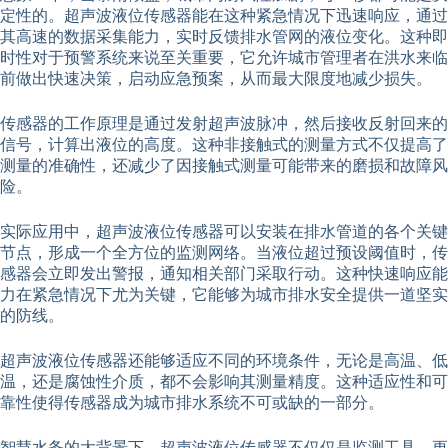
定性的。超声波液位传感器能在这种紧急情况下迅速响应，通过
其高速的数据采集能力，实时反馈排水管网的液位变化。这种即
时性对于预警系统来说至关重要，它允许城市管理者在洪水来临
前做出快速决策，启动应急预案，从而最大限度地减少损失。
传感器的工作原理是通过发射超声波脉冲，然后接收反射回来的
信号，计算出液位的高度。这种非接触式的测量方式不仅提高了
测量的准确性，还减少了因接触式测量可能带来的磨损和故障风
险。
实际应用中，超声波液位传感器可以安装在排水管道的各个关键
节点，形成一个全方位的监测网络。当液位超过预设阈值时，传
感器会立即发出警报，通知相关部门采取行动。这种快速响应能
力在紧急情况下尤为关键，它能够为城市排水安全提供一道坚实
的防线。
超声波液位传感器还能够适应不同的环境条件，无论是高温、低
温，还是腐蚀性介质，都不会影响其测量精度。这种适应性和可
靠性使得传感器成为城市排水系统不可或缺的一部分。
智慧水务的大背景下，超声波液位传感器不仅仅是监测工具，更