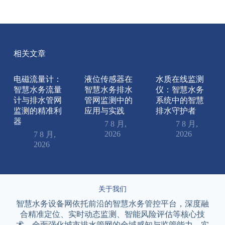
相关文章
电磁流量计：
液位传感器在
水质在线监测
智慧水务流量
智慧水务排水
仪：智慧水务
计与排水管网
管网监测中的
系统中的智慧
监测的精准利
应用与实践
排水守护者
器
7 8 月,
7 8 月,
2026
2026
7 8 月,
2026
关于我们
智慧水务设备网依托前沿的智慧水务管控平台，深度融
合精准定位、实时动态监测、智能风险评估等核心技
术，全面强化城市排水管网的全域感知与监管能力，实