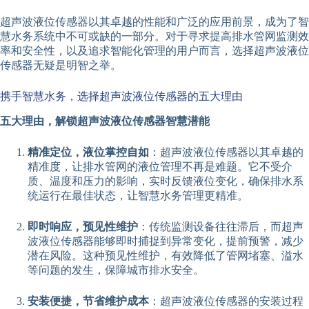
超声波液位传感器以其卓越的性能和广泛的应用前景，成为了智
慧水务系统中不可或缺的一部分。对于寻求提高排水管网监测效
率和安全性，以及追求智能化管理的用户而言，选择超声波液位
传感器无疑是明智之举。
携手智慧水务，选择超声波液位传感器的五大理由
五大理由，解锁超声波液位传感器智慧潜能
精准定位，液位掌控自如
：超声波液位传感器以其卓越的
精准度，让排水管网的液位管理不再是难题。它不受介
质、温度和压力的影响，实时反馈液位变化，确保排水系
统运行在最佳状态，让智慧水务管理更精准。
即时响应，预见性维护
：传统监测设备往往滞后，而超声
波液位传感器能够即时捕捉到异常变化，提前预警，减少
潜在风险。这种预见性维护，有效降低了管网堵塞、溢水
等问题的发生，保障城市排水安全。
安装便捷，节省维护成本
：超声波液位传感器的安装过程