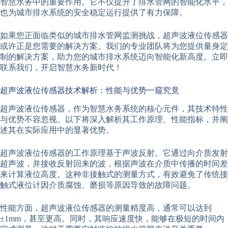
智慧水务中的重要作用。它不仅提升了排水管网的智能化水平，
也为城市排水系统的安全稳定运行提供了有力保障。
如果您正面临类似的城市排水管网监测挑战，超声波液位传感器
或许正是您需要的解决方案。我们的专业团队将为您提供量身定
制的解决方案，助力您的城市排水系统迈向智能化新高度。立即
联系我们，开启智慧水务新时代！
超声波液位传感器技术解析：性能与优势一窥究竟
超声波液位传感器，作为智慧水务系统的核心元件，其技术特性
与优势不容忽视。以下将深入解析其工作原理、性能指标，并阐
述其在实际应用中的显著优势。
超声波液位传感器的工作原理基于声波反射。它通过向介质发射
超声波，并接收反射回来的波，根据声波在介质中传播的时间差
来计算液位高度。这种非接触式的测量方式，有效避免了传统接
触式液位计因介质腐蚀、磨损等原因导致的故障问题。
性能方面，超声波液位传感器的测量精度高，通常可以达到
±1mm，甚至更高。同时，其响应速度快，能够在极短的时间内