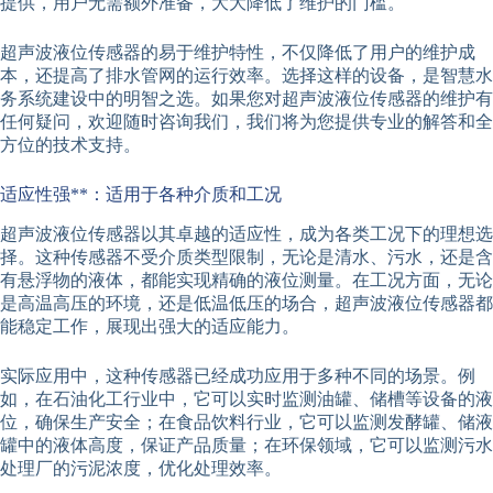
提供，用户无需额外准备，大大降低了维护的门槛。
超声波液位传感器的易于维护特性，不仅降低了用户的维护成
本，还提高了排水管网的运行效率。选择这样的设备，是智慧水
务系统建设中的明智之选。如果您对超声波液位传感器的维护有
任何疑问，欢迎随时咨询我们，我们将为您提供专业的解答和全
方位的技术支持。
适应性强**：适用于各种介质和工况
超声波液位传感器以其卓越的适应性，成为各类工况下的理想选
择。这种传感器不受介质类型限制，无论是清水、污水，还是含
有悬浮物的液体，都能实现精确的液位测量。在工况方面，无论
是高温高压的环境，还是低温低压的场合，超声波液位传感器都
能稳定工作，展现出强大的适应能力。
实际应用中，这种传感器已经成功应用于多种不同的场景。例
如，在石油化工行业中，它可以实时监测油罐、储槽等设备的液
位，确保生产安全；在食品饮料行业，它可以监测发酵罐、储液
罐中的液体高度，保证产品质量；在环保领域，它可以监测污水
处理厂的污泥浓度，优化处理效率。