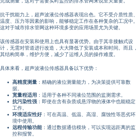
完成测量，这对于需要实时监控的排水管网来说至关重要。
抗干扰能力上，超声波液位传感器表现出色。它不受介质性质、
温度、压力等因素的影响，能够稳定工作在各种复杂的工况中。
这对于城市排水管网这种环境多变的应用场景尤为关键。
该传感器在安装和使用上也具有显著优势。由于其非接触式设
计，无需对管道进行改造，大大降低了安装成本和时间。而且，
其结构简单，维护方便，减少了运维人员的操作难度。
具体来看，超声波液位传感器具备以下优势：
高精度测量
：精确的液位测量能力，为决策提供可靠数
据。
宽量程适用
：适用于各种不同液位范围的监测需求。
抗污染性强
：即使在含有杂质或悬浮物的液体中也能稳定
工作。
环境适应性好
：可在高温、低温、高湿、腐蚀性等恶劣环
境中使用。
远程传输功能
：通过数据通信模块，可以实现远距离的监
控和报警。