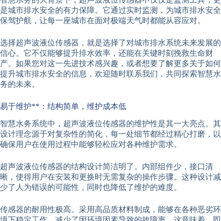
是城市排水安全的有力保障。它通过实时监测，为城市排水安全
保驾护航，让每一座城市在面对极端天气时都能从容应对。
选择超声波液位传感器，就是选择了对城市排水系统未来发展的
信心。它不仅能够提升排水效率，还能在关键时刻挽救生命财
产。如果您对这一先进技术感兴趣，或者想要了解更多关于如何
提升城市排水安全的信息，欢迎随时联系我们，共同探索智慧水
务的未来。
易于维护**：结构简单，维护成本低
智慧水务系统中，超声波液位传感器的维护性是其一大亮点。其
设计理念源于对复杂性的简化，每一处细节都经过精心打磨，以
确保用户在使用过程中能够轻松应对各种维护需求。
超声波液位传感器的结构设计简洁明了。内部组件少，接口清
晰，使得用户在安装和更换时无需复杂的操作步骤。这种设计减
少了人为错误的可能性，同时也降低了维护的难度。
传感器的耐用性极高。采用高品质材料制成，能够在各种恶劣环
境下稳定工作，减少了因环境因素导致的故障率。这意味着，即