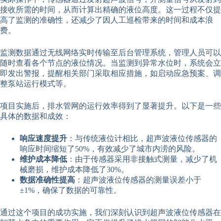
接收所需的时间，从而计算出精确的液位高度。这一过程不仅提
高了监测的准确性，还减少了因人工巡检带来的时间和成本浪
费。
监测数据通过无线网络实时传输至后台管理系统，管理人员可以
随时查看各个节点的液位情况。当监测到异常水位时，系统会立
即发出警报，提醒相关部门采取相应措施，如启动应急预案、调
整泵站运行模式等。
项目实施后，排水管网的运行效率得到了显著提升。以下是一些
具体的数据和成效：
响应速度提升
：与传统液位计相比，超声波液位传感器的
响应时间缩短了50%，有效减少了城市内涝的风险。
维护成本降低
：由于传感器采用非接触式测量，减少了机
械磨损，维护成本降低了30%。
数据准确性提高
：超声波液位传感器的测量误差小于
±1%，确保了数据的可靠性。
通过这个项目的成功实施，我们深刻认识到超声波液位传感器在