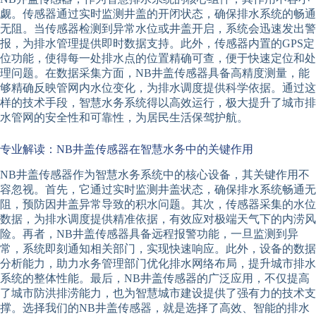
觑。传感器通过实时监测井盖的开闭状态，确保排水系统的畅通
无阻。当传感器检测到异常水位或井盖开启，系统会迅速发出警
报，为排水管理提供即时数据支持。此外，传感器内置的GPS定
位功能，使得每一处排水点的位置精确可查，便于快速定位和处
理问题。在数据采集方面，NB井盖传感器具备高精度测量，能
够精确反映管网内水位变化，为排水调度提供科学依据。通过这
样的技术手段，智慧水务系统得以高效运行，极大提升了城市排
水管网的安全性和可靠性，为居民生活保驾护航。
专业解读：NB井盖传感器在智慧水务中的关键作用
NB井盖传感器作为智慧水务系统中的核心设备，其关键作用不
容忽视。首先，它通过实时监测井盖状态，确保排水系统畅通无
阻，预防因井盖异常导致的积水问题。其次，传感器采集的水位
数据，为排水调度提供精准依据，有效应对极端天气下的内涝风
险。再者，NB井盖传感器具备远程报警功能，一旦监测到异
常，系统即刻通知相关部门，实现快速响应。此外，设备的数据
分析能力，助力水务管理部门优化排水网络布局，提升城市排水
系统的整体性能。最后，NB井盖传感器的广泛应用，不仅提高
了城市防洪排涝能力，也为智慧城市建设提供了强有力的技术支
撑。选择我们的NB井盖传感器，就是选择了高效、智能的排水