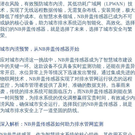
潜在风险，有效预防城市内涝。其低功耗广域网（LPWAN）技
术，实现了无线远程数据传输，无需复杂布线，安装简便，极大
降低了维护成本。在智慧水务领域，NB井盖传感器已成为不可
或缺的核心设备，助力城市排水系统迈向智能化、高效化。选择
我们的NB井盖传感器，就是选择了未来，选择了城市安全与繁
荣。
城市内涝预警，从NB井盖传感器开始
应对城市内涝这一挑战中，NB井盖传感器成为了智慧城市建设
中的关键一环。这款设备不仅具备实时监测功能，还能在井盖异
常开启、水位异常上升等情况下迅速发出警报。通过集成先进的
物联网技术，NB井盖传感器实现了对排水管网运行状态的远程
监控，为城市管理者提供了及时、准确的数据支持。当暴雨来
袭，传统的排水系统可能面临压力，而NB井盖传感器则能在第
一时间预警，为排水系统的优化调整赢得宝贵时间，有效减少内
涝风险，确保城市安全运行。选择我们的NB井盖传感器，就是
为城市排水安全上了一道坚固的防线。
深入解析：NB井盖传感器如何助力排水管网监测
NB井盖传感器，作为智慧排水系统的核心组件，其作用不容小