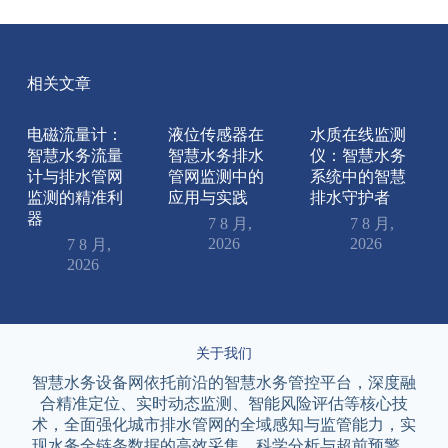
相关文章
电磁流量计：
液位传感器在
水质在线监测
智慧水务流量
智慧水务排水
仪：智慧水务
计与排水管网
管网监测中的
系统中的智慧
监测的精准利
应用与实践
排水守护者
器
7 8 月,
7 8 月,
2026
2026
7 8 月,
2026
关于我们
智慧水务设备网依托前沿的智慧水务管控平台，深度融
合精准定位、实时动态监测、智能风险评估等核心技
术，全面强化城市排水管网的全域感知与监管能力，实
现水务全链条数据的高效采集、科学分析与超前预警。