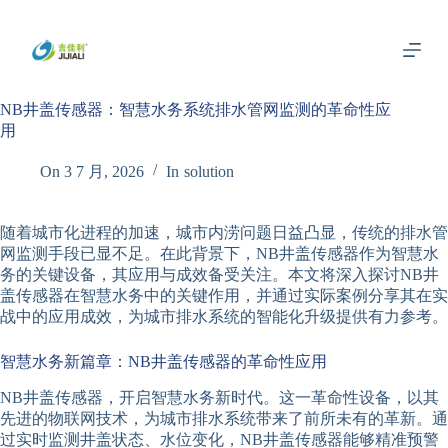
跳
过
内
容
NB井盖传感器：智慧水务系统排水管网监测的革命性应
用
On
3 7 月, 2026
In
solution
随着城市化进程的加速，城市内涝问题日益凸显，传统的排水管
网监测手段已显不足。在此背景下，NB井盖传感器作为智慧水
务的关键设备，其应用与成效备受关注。本文将深入探讨NB井
盖传感器在智慧水务中的关键作用，并通过实际案例分享其在实
战中的应用成效，为城市排水系统的智能化升级提供有力参考。
智慧水务新篇章：NB井盖传感器的革命性应用
NB井盖传感器，开启智慧水务新时代。这一革命性设备，以其
先进的物联网技术，为城市排水系统带来了前所未有的革新。通
过实时监测井盖状态、水位变化，NB井盖传感器能够精准预警