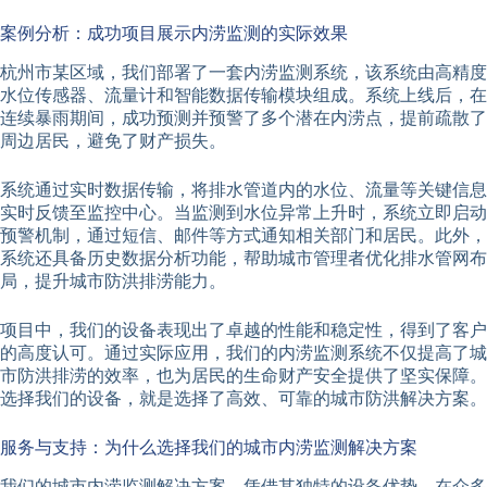
案例分析：成功项目展示内涝监测的实际效果
杭州市某区域，我们部署了一套内涝监测系统，该系统由高精度
水位传感器、流量计和智能数据传输模块组成。系统上线后，在
连续暴雨期间，成功预测并预警了多个潜在内涝点，提前疏散了
周边居民，避免了财产损失。
系统通过实时数据传输，将排水管道内的水位、流量等关键信息
实时反馈至监控中心。当监测到水位异常上升时，系统立即启动
预警机制，通过短信、邮件等方式通知相关部门和居民。此外，
系统还具备历史数据分析功能，帮助城市管理者优化排水管网布
局，提升城市防洪排涝能力。
项目中，我们的设备表现出了卓越的性能和稳定性，得到了客户
的高度认可。通过实际应用，我们的内涝监测系统不仅提高了城
市防洪排涝的效率，也为居民的生命财产安全提供了坚实保障。
选择我们的设备，就是选择了高效、可靠的城市防洪解决方案。
服务与支持：为什么选择我们的城市内涝监测解决方案
我们的城市内涝监测解决方案，凭借其独特的设备优势，在众多