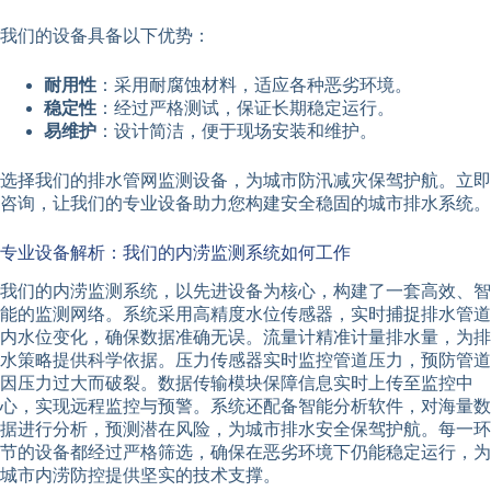
我们的设备具备以下优势：
耐用性
：采用耐腐蚀材料，适应各种恶劣环境。
稳定性
：经过严格测试，保证长期稳定运行。
易维护
：设计简洁，便于现场安装和维护。
选择我们的排水管网监测设备，为城市防汛减灾保驾护航。立即
咨询，让我们的专业设备助力您构建安全稳固的城市排水系统。
专业设备解析：我们的内涝监测系统如何工作
我们的内涝监测系统，以先进设备为核心，构建了一套高效、智
能的监测网络。系统采用高精度水位传感器，实时捕捉排水管道
内水位变化，确保数据准确无误。流量计精准计量排水量，为排
水策略提供科学依据。压力传感器实时监控管道压力，预防管道
因压力过大而破裂。数据传输模块保障信息实时上传至监控中
心，实现远程监控与预警。系统还配备智能分析软件，对海量数
据进行分析，预测潜在风险，为城市排水安全保驾护航。每一环
节的设备都经过严格筛选，确保在恶劣环境下仍能稳定运行，为
城市内涝防控提供坚实的技术支撑。