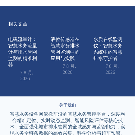
相关文章
电磁流量计：
液位传感器在
水质在线监测
智慧水务流量
智慧水务排水
仪：智慧水务
计与排水管网
管网监测中的
系统中的智慧
监测的精准利
应用与实践
排水守护者
器
7 8 月,
7 8 月,
2026
2026
7 8 月,
2026
关于我们
智慧水务设备网依托前沿的智慧水务管控平台，深度融
合精准定位、实时动态监测、智能风险评估等核心技
术，全面强化城市排水管网的全域感知与监管能力，实
现水务全链条数据的高效采集、科学分析与超前预警。