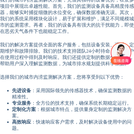
项目中展现出卓越性能。首先，我们的监测设备具备高精度传感
器，能够实时捕捉细微的水位变化，确保数据准确无误。其次，
我们的系统采用模块化设计，易于扩展和维护，满足不同规模城
市的监测需求。再者，我们的设备具有强大的抗干扰能力，即使
在恶劣天气条件下也能稳定工作。
我们的解决方案提供全面的客户服务，包括设备安装、调试、定
期维护和故障排除。我们的技术支持团队24小时待命，确保用户
在使用过程中得到及时响应。我们还提供定制的数据分析报告，
帮助用户深入理解监测数据，为城市排水规划提供科学依据。
选择我们的城市内涝监测解决方案，您将享受到以下优势：
先进设备
：采用国际领先的传感器技术，确保监测数据的
精准性。
专业服务
：全方位的技术支持，确保系统长期稳定运行。
定制化方案
：根据城市特点，提供量身定制的监测解决方
案。
高效响应
：快速响应客户需求，及时解决设备使用中的问
题。