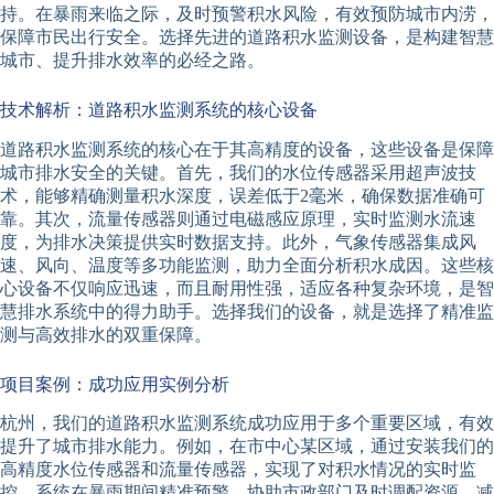
持。在暴雨来临之际，及时预警积水风险，有效预防城市内涝，
保障市民出行安全。选择先进的道路积水监测设备，是构建智慧
城市、提升排水效率的必经之路。
技术解析：道路积水监测系统的核心设备
道路积水监测系统的核心在于其高精度的设备，这些设备是保障
城市排水安全的关键。首先，我们的水位传感器采用超声波技
术，能够精确测量积水深度，误差低于2毫米，确保数据准确可
靠。其次，流量传感器则通过电磁感应原理，实时监测水流速
度，为排水决策提供实时数据支持。此外，气象传感器集成风
速、风向、温度等多功能监测，助力全面分析积水成因。这些核
心设备不仅响应迅速，而且耐用性强，适应各种复杂环境，是智
慧排水系统中的得力助手。选择我们的设备，就是选择了精准监
测与高效排水的双重保障。
项目案例：成功应用实例分析
杭州，我们的道路积水监测系统成功应用于多个重要区域，有效
提升了城市排水能力。例如，在市中心某区域，通过安装我们的
高精度水位传感器和流量传感器，实现了对积水情况的实时监
控。系统在暴雨期间精准预警，协助市政部门及时调配资源，减