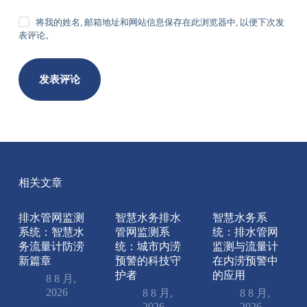
将我的姓名, 邮箱地址和网站信息保存在此浏览器中, 以便下次发
表评论。
发表评论
相关文章
排水管网监测
智慧水务排水
智慧水务系
系统：智慧水
管网监测系
统：排水管网
务流量计防涝
统：城市内涝
监测与流量计
新篇章
预警的科技守
在内涝预警中
护者
的应用
8 8 月,
2026
8 8 月,
8 8 月,
2026
2026