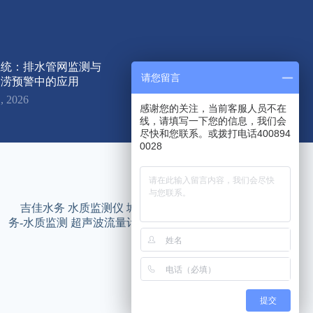
系统：排水管网监测与
请您留言
内涝预警中的应用
, 2026
感谢您的关注，当前客服人员不在
线，请填写一下您的信息，我们会
尽快和您联系。或拨打电话400894
0028
友情链接
吉佳水务
水质监测仪
城市生命线
智能井盖
智慧水
务-水质监测
超声波流量计
智慧水务平台
智慧水务管
理平台
JijiaWater
智慧管网
提交