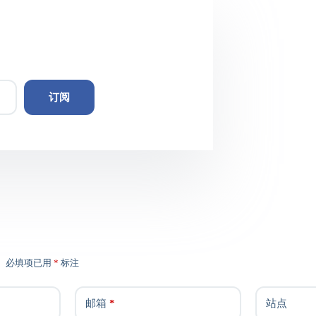
订阅
。
必填项已用
*
标注
邮箱
*
站点