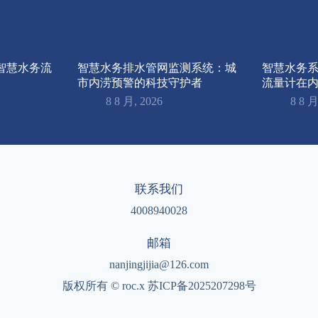
智慧水务流
智慧水务排水管网监测系统：城
智慧水务
市内涝预警的科技守护者
流量计在
8 8 月, 2026
8 8 月
联系我们
4008940028
邮箱
nanjingjijia@126.com
版权所有 © roc.x 苏ICP备2025207298号