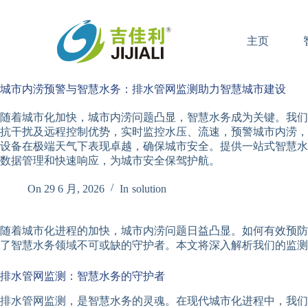
跳
过
主页
内
容
城市内涝预警与智慧水务：排水管网监测助力智慧城市建设
随着城市化加快，城市内涝问题凸显，智慧水务成为关键。我们
抗干扰及远程控制优势，实时监控水压、流速，预警城市内涝，
设备在极端天气下表现卓越，确保城市安全。提供一站式智慧水
数据管理和快速响应，为城市安全保驾护航。
On
29 6 月, 2026
In
solution
随着城市化进程的加快，城市内涝问题日益凸显。如何有效预防
了智慧水务领域不可或缺的守护者。本文将深入解析我们的监测
排水管网监测：智慧水务的守护者
排水管网监测，是智慧水务的灵魂。在现代城市化进程中，我们