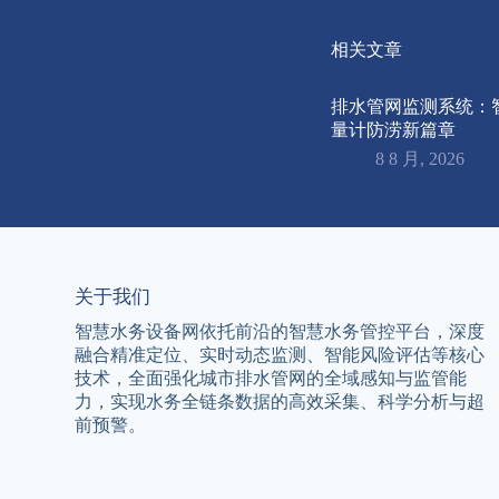
相关文章
排水管网监测系统：
量计防涝新篇章
8 8 月, 2026
关于我们
智慧水务设备网依托前沿的智慧水务管控平台，深度
融合精准定位、实时动态监测、智能风险评估等核心
技术，全面强化城市排水管网的全域感知与监管能
力，实现水务全链条数据的高效采集、科学分析与超
前预警。