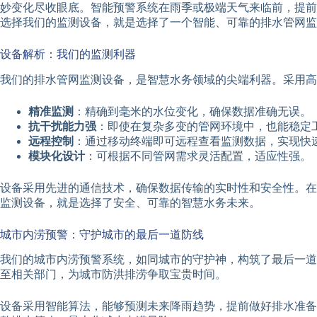
妙变化尽收眼底。智能预警系统在雨季或极端天气来临前，提前
选择我们的监测设备，就是选择了一个智能、可靠的排水管网监
设备解析：我们的监测利器
我们的排水管网监测设备，是智慧水务领域的尖端利器。采用高
精准监测
：精确到毫米的水位变化，确保数据准确无误。
抗干扰能力强
：即使在复杂多变的管网环境中，也能稳定
远程控制
：通过移动终端即可远程查看监测数据，实现快
模块化设计
：可根据不同管网需求灵活配置，适应性强。
设备采用先进的通信技术，确保数据传输的实时性和安全性。在
监测设备，就是选择了安全、可靠的智慧水务未来。
城市内涝预警：守护城市的最后一道防线
我们的城市内涝预警系统，如同城市的守护神，构筑了最后一道
至相关部门，为城市防洪排涝争取宝贵时间。
设备采用智能算法，能够预测未来降雨趋势，提前做好排水准备