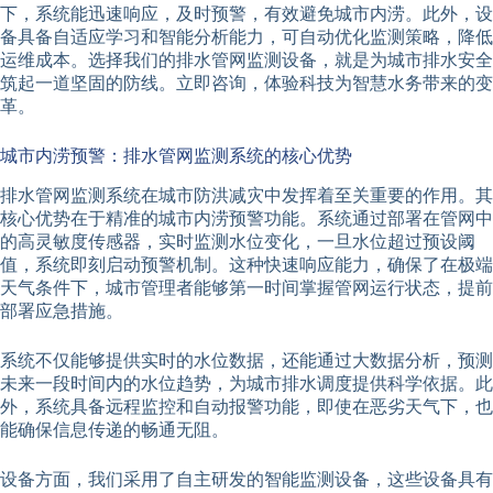
下，系统能迅速响应，及时预警，有效避免城市内涝。此外，设
备具备自适应学习和智能分析能力，可自动优化监测策略，降低
运维成本。选择我们的排水管网监测设备，就是为城市排水安全
筑起一道坚固的防线。立即咨询，体验科技为智慧水务带来的变
革。
城市内涝预警：排水管网监测系统的核心优势
排水管网监测系统在城市防洪减灾中发挥着至关重要的作用。其
核心优势在于精准的城市内涝预警功能。系统通过部署在管网中
的高灵敏度传感器，实时监测水位变化，一旦水位超过预设阈
值，系统即刻启动预警机制。这种快速响应能力，确保了在极端
天气条件下，城市管理者能够第一时间掌握管网运行状态，提前
部署应急措施。
系统不仅能够提供实时的水位数据，还能通过大数据分析，预测
未来一段时间内的水位趋势，为城市排水调度提供科学依据。此
外，系统具备远程监控和自动报警功能，即使在恶劣天气下，也
能确保信息传递的畅通无阻。
设备方面，我们采用了自主研发的智能监测设备，这些设备具有