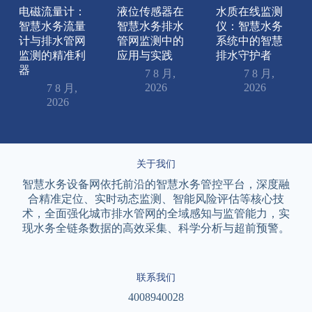
电磁流量计：
液位传感器在
水质在线监测
智慧水务流量
智慧水务排水
仪：智慧水务
计与排水管网
管网监测中的
系统中的智慧
监测的精准利
应用与实践
排水守护者
器
7 8 月,
7 8 月,
2026
2026
7 8 月,
2026
关于我们
智慧水务设备网依托前沿的智慧水务管控平台，深度融
合精准定位、实时动态监测、智能风险评估等核心技
术，全面强化城市排水管网的全域感知与监管能力，实
现水务全链条数据的高效采集、科学分析与超前预警。
联系我们
4008940028