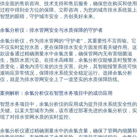
供全面的售前咨询、技术支持和售后服务，确保您在购买和使用
过程中得到全方位的保障。立即咨询，为您的城市排水系统装上
智慧的眼睛，守护城市安全，共创美好未来。
余氯分析仪：排水管网安全与水质保障的守护者
余氯分析仪，作为排水管网的“守护者”，其重要性不言而喻。它
不仅实时监控水质，更在保障排水安全方面发挥着关键作用。这
款设备通过精确测量水中余氯含量，确保管网内无有害细菌滋
生，预防水质污染。在排水高峰期，余氯分析仪能够及时预警水
质变化，避免内涝引发的次生灾害。此外，其智能报警系统可快
速响应异常情况，保障排水系统安全稳定运行。选择余氯分析
仪，就是为排水管网安全上了一道坚实的水质保障防线。
案例解析：余氯分析仪在智慧水务项目中的成功应用
智慧水务项目中，余氯分析仪的应用成为提升排水系统安全性的
关键。以某大型城市为例，该市通过部署先进的余氯分析仪，实
现了对排水管网水质的实时监控。
余氯分析仪通过精确测量水中的余氯含量，确保了管网内细菌和