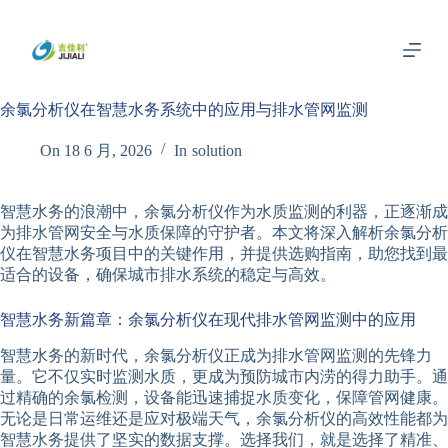
跳
过
内
容
余氯分析仪在智慧水务系统中的应用与排水管网监测
On
18 6 月, 2026
In
solution
智慧水务的浪潮中，余氯分析仪作为水质监测的利器，正逐渐成
为排水管网安全与水质保障的守护者。本文将深入解析余氯分析
仪在智慧水务项目中的关键作用，并提供选购指南，助您找到最
适合的设备，确保城市排水系统的稳定与高效。
智慧水务新篇章：余氯分析仪在现代排水管网监测中的应用
智慧水务的新时代，余氯分析仪正成为排水管网监测的先锋力
量。它不仅实时监测水质，更成为预防城市内涝的得力助手。通
过精确的余氯检测，设备能迅速捕捉水质变化，保障管网健康。
无论是日常运维还是应对极端天气，余氯分析仪的高效性能都为
智慧水务提供了坚实的数据支撑。选择我们，就是选择了精准、