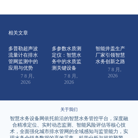
相关文章
多普勒超声波
多参数水质测
智能井盖生产
流量计在排水
定仪：智慧水
厂家引领智慧
管网监测中的
务中的水质监
水务创新之路
应用与优势
测关键设备
7 8 月,
2026
7 8 月,
7 8 月,
2026
2026
关于我们
智慧水务设备网依托前沿的智慧水务管控平台，深度融
合精准定位、实时动态监测、智能风险评估等核心技
术，全面强化城市排水管网的全域感知与监管能力，实
现水务全链条数据的高效采集、科学分析与超前预警。