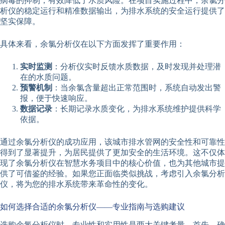
病毒的抑制，有效降低了水质风险。在项目实施过程中，余氯分
析仪的稳定运行和精准数据输出，为排水系统的安全运行提供了
坚实保障。
具体来看，余氯分析仪在以下方面发挥了重要作用：
实时监测
：分析仪实时反馈水质数据，及时发现并处理潜
在的水质问题。
预警机制
：当余氯含量超出正常范围时，系统自动发出警
报，便于快速响应。
数据记录
：长期记录水质变化，为排水系统维护提供科学
依据。
通过余氯分析仪的成功应用，该城市排水管网的安全性和可靠性
得到了显著提升，为居民提供了更加安全的生活环境。这不仅体
现了余氯分析仪在智慧水务项目中的核心价值，也为其他城市提
供了可借鉴的经验。如果您正面临类似挑战，考虑引入余氯分析
仪，将为您的排水系统带来革命性的变化。
如何选择合适的余氯分析仪——专业指南与选购建议
选购余氯分析仪时，专业性和实用性是两大关键考量。首先，确