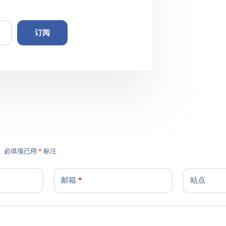
订阅
。
必填项已用
*
标注
邮箱
*
站点