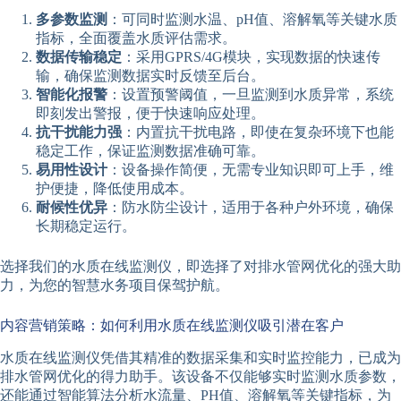
多参数监测
：可同时监测水温、pH值、溶解氧等关键水质
指标，全面覆盖水质评估需求。
数据传输稳定
：采用GPRS/4G模块，实现数据的快速传
输，确保监测数据实时反馈至后台。
智能化报警
：设置预警阈值，一旦监测到水质异常，系统
即刻发出警报，便于快速响应处理。
抗干扰能力强
：内置抗干扰电路，即使在复杂环境下也能
稳定工作，保证监测数据准确可靠。
易用性设计
：设备操作简便，无需专业知识即可上手，维
护便捷，降低使用成本。
耐候性优异
：防水防尘设计，适用于各种户外环境，确保
长期稳定运行。
选择我们的水质在线监测仪，即选择了对排水管网优化的强大助
力，为您的智慧水务项目保驾护航。
内容营销策略：如何利用水质在线监测仪吸引潜在客户
水质在线监测仪凭借其精准的数据采集和实时监控能力，已成为
排水管网优化的得力助手。该设备不仅能够实时监测水质参数，
还能通过智能算法分析水流量、PH值、溶解氧等关键指标，为