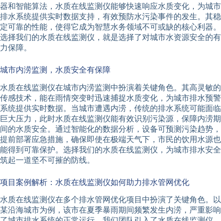
器和智能算法，水质在线监测仪能够快速响应水质变化，为城市
排水系统提供实时数据支持，有效预防水污染事件的发生。其稳
定可靠的性能，使得它成为智慧水务领域不可或缺的核心利器。
选择我们的水质在线监测仪，就是选择了对城市水资源安全的有
力保障。
城市内涝监测，水质安全有保障
水质在线监测仪在城市内涝监测中扮演着关键角色。其高灵敏的
传感技术，能在雨情突变时迅速捕捉水质变化，为城市排水预警
系统提供实时数据。当城市遭遇内涝，传统的排水系统可能面临
巨大压力，此时水质在线监测仪能有效识别污染源，保障内涝期
间的水质安全。通过智能化的数据分析，设备可预测污染趋势，
提前部署应急措施，确保即使在极端天气下，市民的饮用水源也
能得到可靠保护。选择我们的水质在线监测仪，为城市排水安全
筑起一道坚不可摧的防线。
项目案例解析：水质在线监测仪如何助力排水管网优化
水质在线监测仪在多个排水管网优化项目中扮演了关键角色。以
某沿海城市为例，该市在夏季暴雨期间频繁发生内涝，严重影响
了城市排水系统的正常运行。我们团队引入了水质在线监测仪，