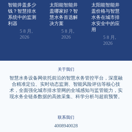
智能井盖多少
太阳能智能井
太阳能智能井
钱？智慧排水
盖哪家好？智
盖价格与智慧
系统中的监测
慧水务首选解
水务在城市排
利器
决方案
水安全中的应
用
5 8 月,
5 8 月,
2026
2026
5 8 月,
2026
关于我们
智慧水务设备网依托前沿的智慧水务管控平台，深度融
合精准定位、实时动态监测、智能风险评估等核心技
术，全面强化城市排水管网的全域感知与监管能力，实
现水务全链条数据的高效采集、科学分析与超前预警。
联系我们
4008940028