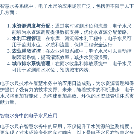
智慧水务系统中，电子水尺的应用场景广泛，包括但不限于以下
几方面：
水资源调度与分配
：通过实时监测水位和流量，电子水尺
能够为水资源调度提供数据支持，优化水资源分配策略。
水利工程管理
：在水库、河流等水利工程中，电子水尺可
用于监测水位、水质和流量，保障工程安全运行。
农业灌溉监控
：在农业灌溉系统中，电子水尺可以自动控
制灌溉系统，提高灌溉效率，减少水资源浪费。
城市排水系统管理
：在雨水收集和排放系统中，电子水尺
可用于监测雨水水位，预防城市内涝。
电子水尺技术在智慧水务中的应用日益成熟，为水资源管理和保
护提供了强有力的技术支撑。未来，随着技术的不断进步，电子
水尺将更加智能化，为构建更加高效、环保的水资源管理体系贡
献力量。
智慧水务中的电子水尺应用
电子水尺在智慧水务中的应用，不仅提升了水资源的监测精度，
更实现了对水环境变化的实时响应。以下是电子水尺在智慧水务