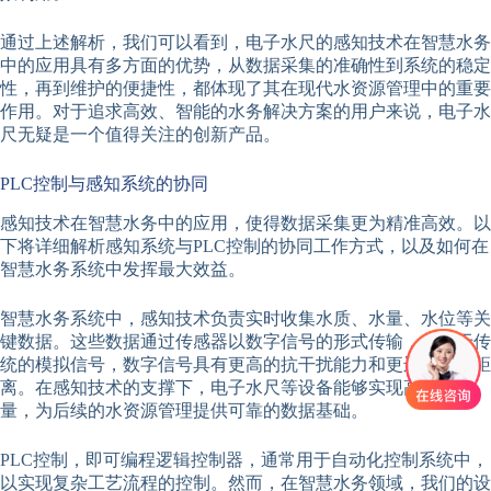
通过上述解析，我们可以看到，电子水尺的感知技术在智慧水务
中的应用具有多方面的优势，从数据采集的准确性到系统的稳定
性，再到维护的便捷性，都体现了其在现代水资源管理中的重要
作用。对于追求高效、智能的水务解决方案的用户来说，电子水
尺无疑是一个值得关注的创新产品。
PLC控制与感知系统的协同
感知技术在智慧水务中的应用，使得数据采集更为精准高效。以
下将详细解析感知系统与PLC控制的协同工作方式，以及如何在
智慧水务系统中发挥最大效益。
智慧水务系统中，感知技术负责实时收集水质、水量、水位等关
键数据。这些数据通过传感器以数字信号的形式传输，相较于传
统的模拟信号，数字信号具有更高的抗干扰能力和更远的传输距
离。在感知技术的支撑下，电子水尺等设备能够实现高精度测
量，为后续的水资源管理提供可靠的数据基础。
PLC控制，即可编程逻辑控制器，通常用于自动化控制系统中，
以实现复杂工艺流程的控制。然而，在智慧水务领域，我们的设