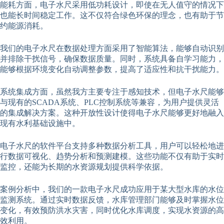
能耗方面，电子水尺采用低功耗设计，即使在无人值守的情况下
也能长时间稳定工作。这不仅符合绿色环保的理念，也有助于节
约能源消耗。
我们的电子水尺在数据处理方面采用了智能算法，能够自动识别
并排除干扰信号，确保数据质量。同时，系统具备自学习能力，
能够根据环境变化自动调整参数，提高了适应性和抗干扰能力。
系统集成方面，虽然我方主要专注于感知技术，但电子水尺能够
与现有的SCADA系统、PLC控制系统等兼容，为用户提供灵活
的集成解决方案。这种开放性设计使得电子水尺能够更好地融入
现有水利基础设施中。
电子水尺的软件平台支持多种数据分析工具，用户可以轻松地进
行数据可视化、趋势分析和预测建模。这些功能不仅有助于实时
监控，还能为长期的水资源规划提供科学依据。
案例分析中，我们的一款电子水尺成功应用于某大型水库的水位
监测系统。通过实时数据反馈，水库管理部门能够及时掌握水位
变化，有效预防洪水灾害，同时优化水库调度，实现水资源的高
效利用。