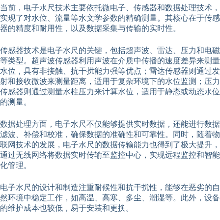
当前，电子水尺技术主要依托微电子、传感器和数据处理技术，
实现了对水位、流量等水文学参数的精确测量。其核心在于传感
器的精度和耐用性，以及数据采集与传输的实时性。
传感器技术是电子水尺的关键，包括超声波、雷达、压力和电磁
等类型。超声波传感器利用声波在介质中传播的速度差异来测量
水位，具有非接触、抗干扰能力强等优点；雷达传感器则通过发
射和接收微波来测量距离，适用于复杂环境下的水位监测；压力
传感器则通过测量水柱压力来计算水位，适用于静态或动态水位
的测量。
数据处理方面，电子水尺不仅能够提供实时数据，还能进行数据
滤波、补偿和校准，确保数据的准确性和可靠性。同时，随着物
联网技术的发展，电子水尺的数据传输能力也得到了极大提升，
通过无线网络将数据实时传输至监控中心，实现远程监控和智能
化管理。
电子水尺的设计和制造注重耐候性和抗干扰性，能够在恶劣的自
然环境中稳定工作，如高温、高寒、多尘、潮湿等。此外，设备
的维护成本也较低，易于安装和更换。