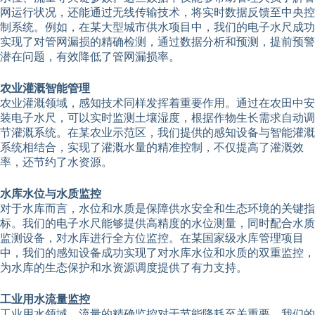
网运行状况，还能通过无线传输技术，将实时数据反馈至中央控
制系统。例如，在某大型城市供水项目中，我们的电子水尺成功
实现了对管网漏损的精确检测，通过数据分析和预测，提前预警
潜在问题，有效降低了管网漏损率。
农业灌溉智能管理
农业灌溉领域，感知技术同样发挥着重要作用。通过在农田中安
装电子水尺，可以实时监测土壤湿度，根据作物生长需求自动调
节灌溉系统。在某农业示范区，我们提供的感知设备与智能灌溉
系统相结合，实现了灌溉水量的精准控制，不仅提高了灌溉效
率，还节约了水资源。
水库水位与水质监控
对于水库而言，水位和水质是保障供水安全和生态环境的关键指
标。我们的电子水尺能够提供高精度的水位测量，同时配合水质
监测设备，对水库进行全方位监控。在某国家级水库管理项目
中，我们的感知设备成功实现了对水库水位和水质的双重监控，
为水库的生态保护和水资源调度提供了有力支持。
工业用水流量监控
工业用水领域，流量的精确监控对于节能降耗至关重要。我们的