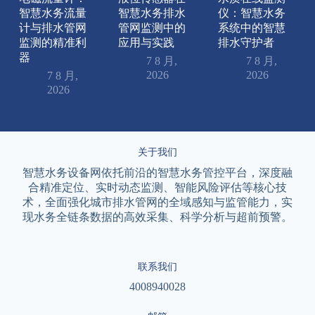
智慧水务流量
智慧水务排水
仪：智慧水务
计与排水管网
管网监测中的
系统中的智慧
监测的精准利
应用与实践
排水守护者
器
7 8 月,
7 8 月,
2026
2026
7 8 月,
2026
关于我们
智慧水务设备网依托前沿的智慧水务管控平台，深度融
合精准定位、实时动态监测、智能风险评估等核心技
术，全面强化城市排水管网的全域感知与监管能力，实
现水务全链条数据的高效采集、科学分析与超前预警。
联系我们
4008940028