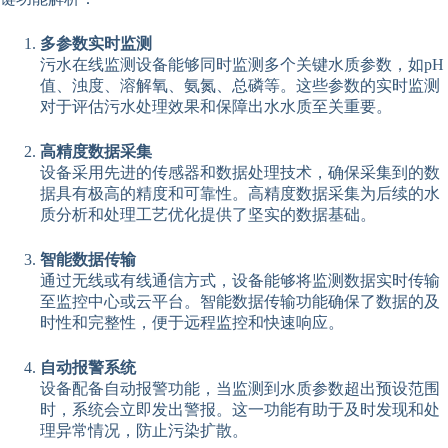
多参数实时监测
污水在线监测设备能够同时监测多个关键水质参数，如pH
值、浊度、溶解氧、氨氮、总磷等。这些参数的实时监测
对于评估污水处理效果和保障出水水质至关重要。
高精度数据采集
设备采用先进的传感器和数据处理技术，确保采集到的数
据具有极高的精度和可靠性。高精度数据采集为后续的水
质分析和处理工艺优化提供了坚实的数据基础。
智能数据传输
通过无线或有线通信方式，设备能够将监测数据实时传输
至监控中心或云平台。智能数据传输功能确保了数据的及
时性和完整性，便于远程监控和快速响应。
自动报警系统
设备配备自动报警功能，当监测到水质参数超出预设范围
时，系统会立即发出警报。这一功能有助于及时发现和处
理异常情况，防止污染扩散。