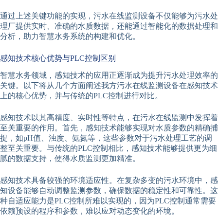
通过上述关键功能的实现，污水在线监测设备不仅能够为污水处
理厂提供实时、准确的水质数据，还能通过智能化的数据处理和
分析，助力智慧水务系统的构建和优化。
感知技术核心优势与PLC控制区别
智慧水务领域，感知技术的应用正逐渐成为提升污水处理效率的
关键。以下将从几个方面阐述我方污水在线监测设备在感知技术
上的核心优势，并与传统的PLC控制进行对比。
感知技术以其高精度、实时性等特点，在污水在线监测中发挥着
至关重要的作用。首先，感知技术能够实现对水质参数的精确捕
捉，如pH值、浊度、氨氮等，这些参数对于污水处理工艺的调
整至关重要。与传统的PLC控制相比，感知技术能够提供更为细
腻的数据支持，使得水质监测更加精准。
感知技术具备较强的环境适应性。在复杂多变的污水环境中，感
知设备能够自动调整监测参数，确保数据的稳定性和可靠性。这
种自适应能力是PLC控制所难以实现的，因为PLC控制通常需要
依赖预设的程序和参数，难以应对动态变化的环境。