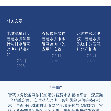
相关文章
电磁流量计：
液位传感器在
水质在线监测
智慧水务流量
智慧水务排水
仪：智慧水务
计与排水管网
管网监测中的
系统中的智慧
监测的精准利
应用与实践
排水守护者
器
7 8 月,
7 8 月,
2026
2026
7 8 月,
2026
关于我们
智慧水务设备网依托前沿的智慧水务管控平台，深度融
合精准定位、实时动态监测、智能风险评估等核心技
术，全面强化城市排水管网的全域感知与监管能力，实
现水务全链条数据的高效采集、科学分析与超前预警。