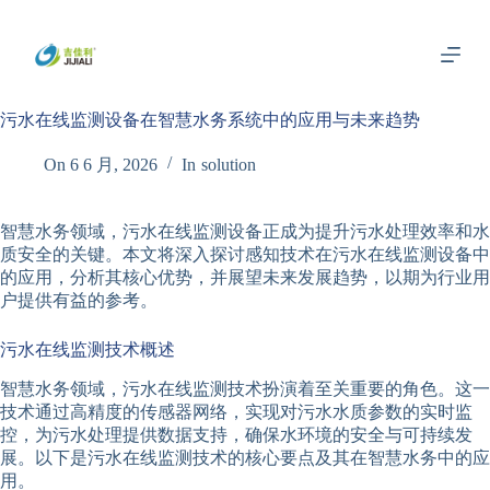
跳
过
内
容
污水在线监测设备在智慧水务系统中的应用与未来趋势
On
6 6 月, 2026
In
solution
智慧水务领域，污水在线监测设备正成为提升污水处理效率和水
质安全的关键。本文将深入探讨感知技术在污水在线监测设备中
的应用，分析其核心优势，并展望未来发展趋势，以期为行业用
户提供有益的参考。
污水在线监测技术概述
智慧水务领域，污水在线监测技术扮演着至关重要的角色。这一
技术通过高精度的传感器网络，实现对污水水质参数的实时监
控，为污水处理提供数据支持，确保水环境的安全与可持续发
展。以下是污水在线监测技术的核心要点及其在智慧水务中的应
用。