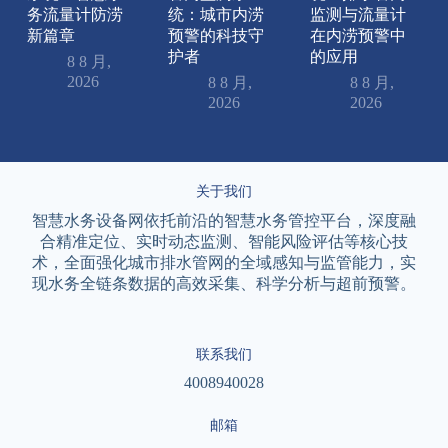
务流量计防涝
统：城市内涝
监测与流量计
新篇章
预警的科技守
在内涝预警中
护者
的应用
8 8 月,
2026
8 8 月,
8 8 月,
2026
2026
关于我们
智慧水务设备网依托前沿的智慧水务管控平台，深度融
合精准定位、实时动态监测、智能风险评估等核心技
术，全面强化城市排水管网的全域感知与监管能力，实
现水务全链条数据的高效采集、科学分析与超前预警。
联系我们
4008940028
邮箱