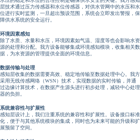
水压的稳定和水位的合理控制是确保供水安全的关键。我方感知
层技术通过压力传感器和水位传感器，对供水管网中的水压和水
位进行实时监测，一旦超出预设范围，系统会立即发出警报，保
障供水系统的安全运行。
环境因素感知
除了水质、水量和水压，环境因素如气温、湿度等也会影响水资
源的处理和分配。我方设备能够集成环境感知模块，收集相关数
据，为水资源的管理提供全面的环境信息。
数据传输与处理
感知层收集的数据需要高效、稳定地传输至数据处理中心。我方
采用无线传感网络（WSN）技术，实现数据的实时传输，并通
过边缘计算技术，在数据产生源头进行初步处理，减轻中心处理
器的负担。
系统兼容性与扩展性
感知层设计上，我们注重系统的兼容性和扩展性。设备接口标准
化，便于与其他系统模块的集成，同时也为未来可能的升级和扩
展预留了空间。