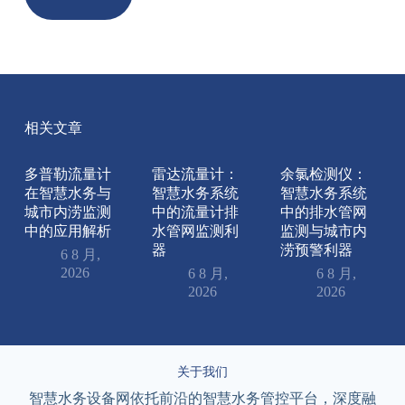
相关文章
多普勒流量计
雷达流量计：
余氯检测仪：
在智慧水务与
智慧水务系统
智慧水务系统
城市内涝监测
中的流量计排
中的排水管网
中的应用解析
水管网监测利
监测与城市内
器
涝预警利器
6 8 月,
2026
6 8 月,
6 8 月,
2026
2026
关于我们
智慧水务设备网依托前沿的智慧水务管控平台，深度融