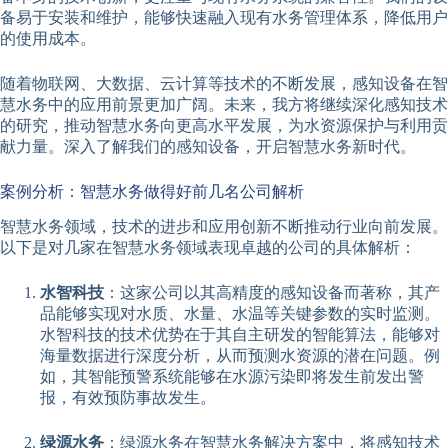
备易于安装和维护，能够快速融入现有水务管理体系，降低用户
的使用成本。
随着物联网、大数据、云计算等技术的不断发展，感知设备在智
慧水务中的应用前景更加广阔。未来，我方将继续深化感知技术
的研究，推动智慧水务向更高水平发展，为水资源保护与利用贡
献力量。深入了解我们的感知设备，开启智慧水务新时代。
案例分析：智慧水务做得好前几名公司解析
智慧水务领域，技术的进步和应用创新不断推动行业向前发展。
以下是对几家在智慧水务领域表现卓越的公司的具体解析：
水智科技
：这家公司以其高精度的感知设备而著称，其产
品能够实现对水质、水量、水温等关键参数的实时监测。
水智科技的技术优势在于其自主研发的智能算法，能够对
海量数据进行深度分析，从而预测水资源的潜在问题。例
如，其智能预警系统能够在水源污染即将发生前发出警
报，有效预防事故发生。
绿源水务
：绿源水务在智慧水务解决方案中，将感知技术