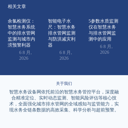
相关文章
余氯检测仪：
智能电子水
5参数水质监测
智慧水务系统
尺：智慧水务
仪在智慧水务
中的排水管网
排水管网监测
与排水管网监
监测与城市内
与防洪减灾利
测中的应用
涝预警利器
器
6 8 月,
2026
6 8 月,
6 8 月,
2026
2026
关于我们
智慧水务设备网依托前沿的智慧水务管控平台，深度融
合精准定位、实时动态监测、智能风险评估等核心技
术，全面强化城市排水管网的全域感知与监管能力，实
现水务全链条数据的高效采集、科学分析与超前预警。