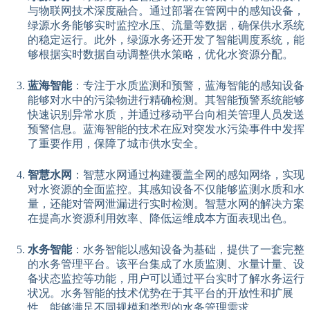
与物联网技术深度融合。通过部署在管网中的感知设备，
绿源水务能够实时监控水压、流量等数据，确保供水系统
的稳定运行。此外，绿源水务还开发了智能调度系统，能
够根据实时数据自动调整供水策略，优化水资源分配。
蓝海智能
：专注于水质监测和预警，蓝海智能的感知设备
能够对水中的污染物进行精确检测。其智能预警系统能够
快速识别异常水质，并通过移动平台向相关管理人员发送
预警信息。蓝海智能的技术在应对突发水污染事件中发挥
了重要作用，保障了城市供水安全。
智慧水网
：智慧水网通过构建覆盖全网的感知网络，实现
对水资源的全面监控。其感知设备不仅能够监测水质和水
量，还能对管网泄漏进行实时检测。智慧水网的解决方案
在提高水资源利用效率、降低运维成本方面表现出色。
水务智能
：水务智能以感知设备为基础，提供了一套完整
的水务管理平台。该平台集成了水质监测、水量计量、设
备状态监控等功能，用户可以通过平台实时了解水务运行
状况。水务智能的技术优势在于其平台的开放性和扩展
性，能够满足不同规模和类型的水务管理需求。