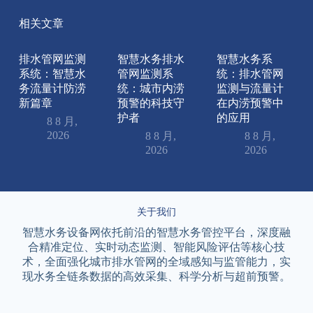
相关文章
排水管网监测
智慧水务排水
智慧水务系
系统：智慧水
管网监测系
统：排水管网
务流量计防涝
统：城市内涝
监测与流量计
新篇章
预警的科技守
在内涝预警中
护者
的应用
8 8 月,
2026
8 8 月,
8 8 月,
2026
2026
关于我们
智慧水务设备网依托前沿的智慧水务管控平台，深度融
合精准定位、实时动态监测、智能风险评估等核心技
术，全面强化城市排水管网的全域感知与监管能力，实
现水务全链条数据的高效采集、科学分析与超前预警。