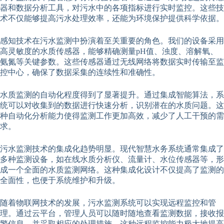
器和数据分析工具，对污水中的各项指标进行实时监控。这些技
术不仅能够提高污水处理效率，还能为环境保护提供科学依据。
感知技术在污水监测中扮演着至关重要的角色。我们的设备采用
高灵敏度的水质传感器，能够精确测量pH值、浊度、溶解氧、
氨氮等关键参数。这些传感器通过无线网络将数据实时传输至监
控中心，确保了数据采集的连续性和准确性。
水质监测的自动化程度得到了显著提升。通过集成智能算法，系
统可以对收集到的数据进行快速分析，识别潜在的水质问题。这
种自动化分析能力使得监测工作更加高效，减少了人工干预的需
求。
污水监测技术的集成化趋势明显。现代智慧水务系统通常集成了
多种监测设备，如在线水质分析仪、流量计、水位传感器等，形
成一个全面的水质监测网络。这种集成化设计不仅提高了监测的
全面性，也便于系统维护和升级。
随着物联网技术的发展，污水监测系统可以实现远程监控和管
理。通过云平台，管理人员可以随时随地查看监测数据，接收报
警信息，并采取相应的处理措施。这种远程监控能力极大地提高