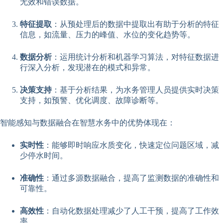
无效和错误数据。
特征提取
：从预处理后的数据中提取出有助于分析的特征
信息，如流量、压力的峰值、水位的变化趋势等。
数据分析
：运用统计分析和机器学习算法，对特征数据进
行深入分析，发现潜在的模式和异常。
决策支持
：基于分析结果，为水务管理人员提供实时决策
支持，如预警、优化调度、故障诊断等。
智能感知与数据融合在智慧水务中的优势体现在：
实时性
：能够即时响应水质变化，快速定位问题区域，减
少停水时间。
准确性
：通过多源数据融合，提高了监测数据的准确性和
可靠性。
高效性
：自动化数据处理减少了人工干预，提高了工作效
率。