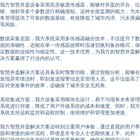
我方智慧井盖设备采用高灵敏度传感器，能够对井盖的开合、位
移、倾斜等多个参数进行精确感知。这种全面监测的能力，为水
务管理提供了可靠的数据基础，有效降低了城市内涝、污水泄漏
等风险。
数据采集层面，我方系统采用多传感器融合技术，不仅提升了数
据的准确性，还能在单一传感器故障时迅速切换到备份模式，保
证数据的连续性与稳定性。这一技术优势，为我方的智慧井盖解
决方案赢得了行业内的认可。
智慧井盖解决方案还具备实时预警功能，通过智能分析，能够在
发现异常情况时，即刻发送报警信息至管理人员。这不仅提高了
应对突发事件的效率，还确保了城市安全无死角。
系统集成方面，我方设备采用模块化设计，易于与现有水务管理
系统进行对接，降低了用户升级系统的成本和难度。同时，我方
系统支持远程监控和远程控制，使得维护和管理更加便捷。
我方智慧井盖解决方案还特别注重用户体验，通过直观的用户界
面和便捷的操作流程，即使是非专业人士也能快速上手。此外，
我们提供的设备均经过严格的质量检测，确保长期稳定运行。