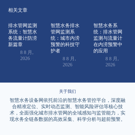
相关文章
排水管网监测
智慧水务排水
智慧水务系
系统：智慧水
管网监测系
统：排水管网
务流量计防涝
统：城市内涝
监测与流量计
新篇章
预警的科技守
在内涝预警中
护者
的应用
8 8 月,
2026
8 8 月,
8 8 月,
2026
2026
关于我们
智慧水务设备网依托前沿的智慧水务管控平台，深度融
合精准定位、实时动态监测、智能风险评估等核心技
术，全面强化城市排水管网的全域感知与监管能力，实
现水务全链条数据的高效采集、科学分析与超前预警。