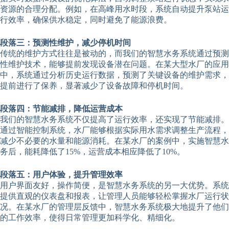
资源的合理分配。例如，在高峰用水时段，系统自动提升泵站运
行效率，确保供水稳定，同时避免了能源浪费。
段落三：预测性维护，减少停机时间
传统的维护方式往往是被动的，而我们的智慧水务系统通过预测
性维护技术，能够提前发现设备潜在问题。在某大型水厂的应用
中，系统通过分析历史运行数据，预测了关键设备的维护需求，
提前进行了保养，显著减少了设备故障和停机时间。
段落四：节能减排，降低运营成本
我们的智慧水务系统不仅提高了运行效率，还实现了节能减排。
通过智能控制系统，水厂能够根据实际用水需求调整生产流程，
减少不必要的水量和能源消耗。在某水厂的案例中，实施智慧水
务后，能耗降低了15%，运营成本相应降低了10%。
段落五：用户体验，提升管理效率
用户界面友好，操作简便，是智慧水务系统的另一大优势。系统
提供直观的仪表盘和报表，让管理人员能够轻松掌握水厂运行状
况。在某水厂的管理层反馈中，智慧水务系统极大地提升了他们
的工作效率，使得日常管理更加科学化、精细化。