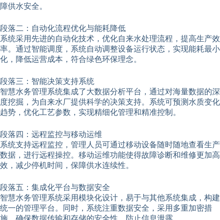
障供水安全。
段落二：自动化流程优化与能耗降低
系统采用先进的自动化技术，优化自来水处理流程，提高生产效
率。通过智能调度，系统自动调整设备运行状态，实现能耗最小
化，降低运营成本，符合绿色环保理念。
段落三：智能决策支持系统
智慧水务管理系统集成了大数据分析平台，通过对海量数据的深
度挖掘，为自来水厂提供科学的决策支持。系统可预测水质变化
趋势，优化工艺参数，实现精细化管理和精准控制。
段落四：远程监控与移动运维
系统支持远程监控，管理人员可通过移动设备随时随地查看生产
数据，进行远程操控。移动运维功能使得故障诊断和维修更加高
效，减少停机时间，保障供水连续性。
段落五：集成化平台与数据安全
智慧水务管理系统采用模块化设计，易于与其他系统集成，构建
统一的管理平台。同时，系统注重数据安全，采用多重加密措
施，确保数据传输和存储的安全性，防止信息泄露。