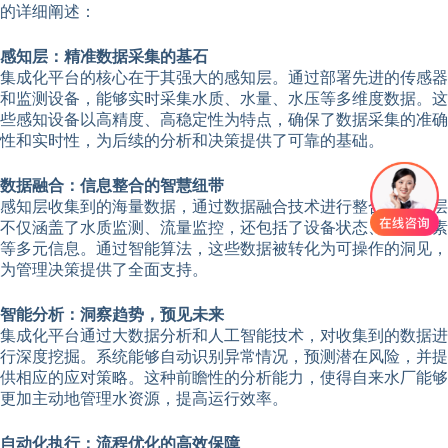
的详细阐述：
感知层：精准数据采集的基石
集成化平台的核心在于其强大的感知层。通过部署先进的传感器
和监测设备，能够实时采集水质、水量、水压等多维度数据。这
些感知设备以高精度、高稳定性为特点，确保了数据采集的准确
性和实时性，为后续的分析和决策提供了可靠的基础。
数据融合：信息整合的智慧纽带
感知层收集到的海量数据，通过数据融合技术进行整合。这一层
不仅涵盖了水质监测、流量监控，还包括了设备状态、环境因素
等多元信息。通过智能算法，这些数据被转化为可操作的洞见，
为管理决策提供了全面支持。
智能分析：洞察趋势，预见未来
集成化平台通过大数据分析和人工智能技术，对收集到的数据进
行深度挖掘。系统能够自动识别异常情况，预测潜在风险，并提
供相应的应对策略。这种前瞻性的分析能力，使得自来水厂能够
更加主动地管理水资源，提高运行效率。
自动化执行：流程优化的高效保障