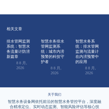
相关文章
排水管网监测
智慧水务排水
智慧水务系
系统：智慧水
管网监测系
统：排水管网
务流量计防涝
统：城市内涝
监测与流量计
新篇章
预警的科技守
在内涝预警中
护者
的应用
8 8 月,
2026
8 8 月,
8 8 月,
2026
2026
关于我们
智慧水务设备网依托前沿的智慧水务管控平台，深度融
合精准定位、实时动态监测、智能风险评估等核心技