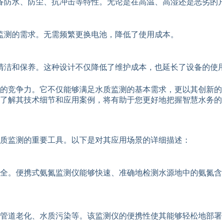
备防水、防尘、抗冲击等特性。无论是在高温、高湿还是恶劣的
监测的需求。无需频繁更换电池，降低了使用成本。
清洁和保养。这种设计不仅降低了维护成本，也延长了设备的使
的竞争力。它不仅能够满足水质监测的基本需求，更以其创新的
了解其技术细节和应用案例，将有助于您更好地把握智慧水务的
质监测的重要工具。以下是对其应用场景的详细描述：
安全。便携式氨氮监测仪能够快速、准确地检测水源地中的氨氮
管道老化、水质污染等。该监测仪的便携性使其能够轻松地部署