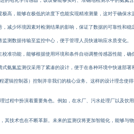
先进的电化学传感器，该设备能够实时、准确地检测水中的氨氮
度极高，能够在极低的浓度下也能实现精准测量，这对于确保水
号，减少环境因素对检测结果的影响，保证了数据的可靠性和稳
将监测数据传输至监控中心，便于管理人员快速响应水质变化。
主校准功能，能够根据使用环境和条件自动调整传感器性能，确
携式氨氮监测仪采用了紧凑的设计，便于在各种环境中快速部署
编程逻辑控制器）控制并非我们的核心业务。这样的设计理念使得
理过程中扮演着重要角色。例如，在水厂、污水处理厂以及饮用
，其技术也在不断革新。未来的监测仪将更加智能化，能够与物