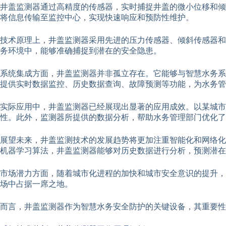
井盖监测器通过高精度的传感器，实时捕捉井盖的微小位移和倾
将信息传输至监控中心，实现快速响应和预防性维护。
技术原理上，井盖监测器采用先进的压力传感器、倾斜传感器和
务环境中，能够准确捕捉到潜在的安全隐患。
系统集成方面，井盖监测器并非孤立存在。它能够与智慧水务系
提供实时数据监控、历史数据查询、故障预测等功能，为水务管
实际应用中，井盖监测器已经展现出显著的应用成效。以某城
性。此外，监测器所提供的数据分析，帮助水务管理部门优化了
展望未来，井盖监测技术的发展趋势将更加注重智能化和网络化
机器学习算法，井盖监测器能够对历史数据进行分析，预测潜在
市场潜力方面，随着城市化进程的加快和城市安全意识的提升，
场中占据一席之地。
而言，井盖监测器作为智慧水务安全防护的关键设备，其重要性