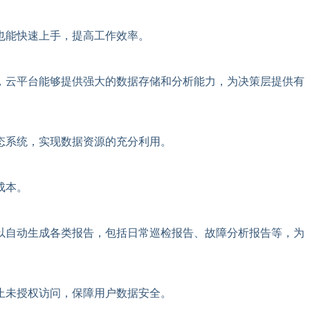
也能快速上手，提高工作效率。
，云平台能够提供强大的数据存储和分析能力，为决策层提供有
态系统，实现数据资源的充分利用。
成本。
以自动生成各类报告，包括日常巡检报告、故障分析报告等，为
止未授权访问，保障用户数据安全。