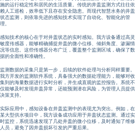
施的运行稳定性和居民的生活质量。传统的井盖监测方式往往依
赖人工巡检，效率低下且存在安全隐患。而现代智慧水务的井盖
状态监测，则依靠先进的感知技术实现了自动化、智能化的管
理。
感知技术的核心在于对井盖状态的实时感知。我方设备通过高灵
敏度传感器，能够精确捕捉井盖的微小位移、倾斜角度、渗漏情
况等信息。这些传感器分布广泛，覆盖整个监测区域，确保了数
据的全面性和准确性。
监测数据的采集只是第一步，后续的软件处理与分析同样重要。
我方开发的监测软件系统，具备强大的数据处理能力，能够对收
集到的海量数据进行实时分析，并生成直观的监控报告。系统不
仅能够及时发现井盖异常，还能预测潜在风险，为管理人员提供
决策支持。
实际应用中，感知设备在井盖监测中的表现尤为突出。例如，在
某大型供水项目中，我方设备成功应用于井盖状态监测。通过实
时监控，系统迅速发现了几处井盖的微小位移，及时通知了维修
人员，避免了因井盖损坏引发的严重后果。