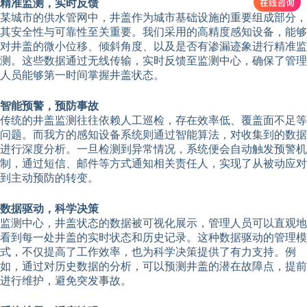
精准监测，实时反馈
某城市的供水管网中，井盖作为城市基础设施的重要组成部分，
其安全性与可靠性至关重要。我们采用的高精度感知设备，能够
对井盖的微小位移、倾斜角度、以及是否有渗漏迹象进行精准监
测。这些数据通过无线传输，实时反馈至监测中心，确保了管理
人员能够第一时间掌握井盖状态。
智能预警，预防事故
传统的井盖监测往往依赖人工巡检，存在效率低、覆盖面不足等
问题。而我方的感知设备系统则通过智能算法，对收集到的数据
进行深度分析。一旦检测到异常情况，系统便会自动触发预警机
制，通过短信、邮件等方式通知相关责任人，实现了从被动应对
到主动预防的转变。
数据驱动，科学决策
监测中心，井盖状态的数据被可视化展示，管理人员可以直观地
看到每一处井盖的实时状态和历史记录。这种数据驱动的管理模
式，不仅提高了工作效率，也为科学决策提供了有力支持。例
如，通过对历史数据的分析，可以预测井盖的潜在故障点，提前
进行维护，避免突发事故。