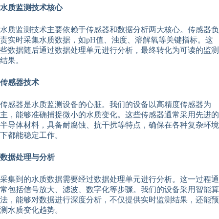
水质监测技术核心
水质监测技术主要依赖于传感器和数据分析两大核心。传感器负
责实时采集水质数据，如pH值、浊度、溶解氧等关键指标。这
些数据随后通过数据处理单元进行分析，最终转化为可读的监测
结果。
传感器技术
传感器是水质监测设备的心脏。我们的设备以高精度传感器为
主，能够准确捕捉微小的水质变化。这些传感器通常采用先进的
半导体材料，具备耐腐蚀、抗干扰等特点，确保在各种复杂环境
下都能稳定工作。
数据处理与分析
采集到的水质数据需要经过数据处理单元进行分析。这一过程通
常包括信号放大、滤波、数字化等步骤。我们的设备采用智能算
法，能够对数据进行深度分析，不仅提供实时监测结果，还能预
测水质变化趋势。