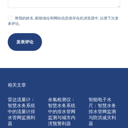
将我的姓名, 邮箱地址和网站信息保存在此浏览器中, 以便下次发
表评论。
发表评论
相关文章
雷达流量计：
余氯检测仪：
智能电子水
智慧水务系统
智慧水务系统
尺：智慧水务
中的流量计排
中的排水管网
排水管网监测
水管网监测利
监测与城市内
与防洪减灾利
器
涝预警利器
器