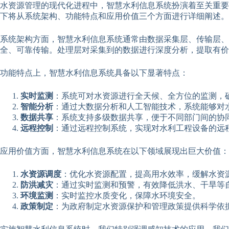
水资源管理的现代化进程中，智慧水利信息系统扮演着至关重要
下将从系统架构、功能特点和应用价值三个方面进行详细阐述。
系统架构方面，智慧水利信息系统通常由数据采集层、传输层
全、可靠传输。处理层对采集到的数据进行深度分析，提取有价
功能特点上，智慧水利信息系统具备以下显著特点：
实时监测
：系统可对水资源进行全天候、全方位的监测，
智能分析
：通过大数据分析和人工智能技术，系统能够对
数据共享
：系统支持多级数据共享，便于不同部门间的协
远程控制
：通过远程控制系统，实现对水利工程设备的远
应用价值方面，智慧水利信息系统在以下领域展现出巨大价值：
水资源调度
：优化水资源配置，提高用水效率，缓解水资
防洪减灾
：通过实时监测和预警，有效降低洪水、干旱等
环境监测
：实时监控水质变化，保障水环境安全。
政策制定
：为政府制定水资源保护和管理政策提供科学依