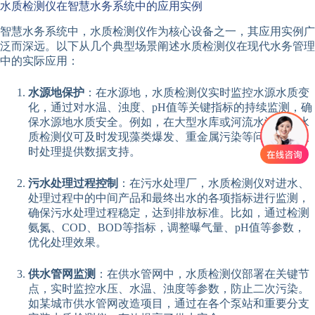
水质检测仪在智慧水务系统中的应用实例
智慧水务系统中，水质检测仪作为核心设备之一，其应用实例广
泛而深远。以下从几个典型场景阐述水质检测仪在现代水务管理
中的实际应用：
水源地保护
：在水源地，水质检测仪实时监控水源水质变
化，通过对水温、浊度、pH值等关键指标的持续监测，确
保水源地水质安全。例如，在大型水库或河流水源地，水
质检测仪可及时发现藻类爆发、重金属污染等问题，为及
时处理提供数据支持。
污水处理过程控制
：在污水处理厂，水质检测仪对进水、
处理过程中的中间产品和最终出水的各项指标进行监测，
确保污水处理过程稳定，达到排放标准。比如，通过检测
氨氮、COD、BOD等指标，调整曝气量、pH值等参数，
优化处理效果。
供水管网监测
：在供水管网中，水质检测仪部署在关键节
点，实时监控水压、水温、浊度等参数，防止二次污染。
如某城市供水管网改造项目，通过在各个泵站和重要分支