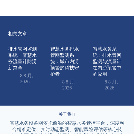
相关文章
排水管网监测
智慧水务排水
智慧水务系
系统：智慧水
管网监测系
统：排水管网
务流量计防涝
统：城市内涝
监测与流量计
新篇章
预警的科技守
在内涝预警中
护者
的应用
8 8 月,
2026
8 8 月,
8 8 月,
2026
2026
关于我们
智慧水务设备网依托前沿的智慧水务管控平台，深度融
合精准定位、实时动态监测、智能风险评估等核心技