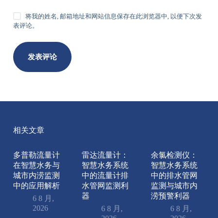
将我的姓名, 邮箱地址和网站信息保存在此浏览器中, 以便下次发
表评论。
发表评论
相关文章
多普勒流量计
雷达流量计：
余氯检测仪：
在智慧水务与
智慧水务系统
智慧水务系统
城市内涝监测
中的流量计排
中的排水管网
中的应用解析
水管网监测利
监测与城市内
器
涝预警利器
6 8 月,
2026
6 8 月,
6 8 月,