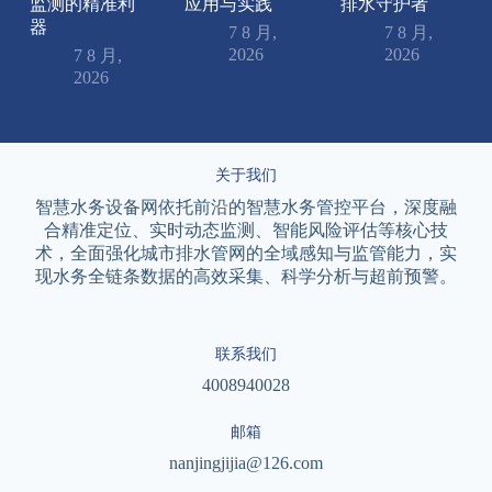
监测的精准利
应用与实践
排水守护者
器
7 8 月,
7 8 月,
2026
2026
7 8 月,
2026
关于我们
智慧水务设备网依托前沿的智慧水务管控平台，深度融
合精准定位、实时动态监测、智能风险评估等核心技
术，全面强化城市排水管网的全域感知与监管能力，实
现水务全链条数据的高效采集、科学分析与超前预警。
联系我们
4008940028
邮箱
nanjingjijia@126.com