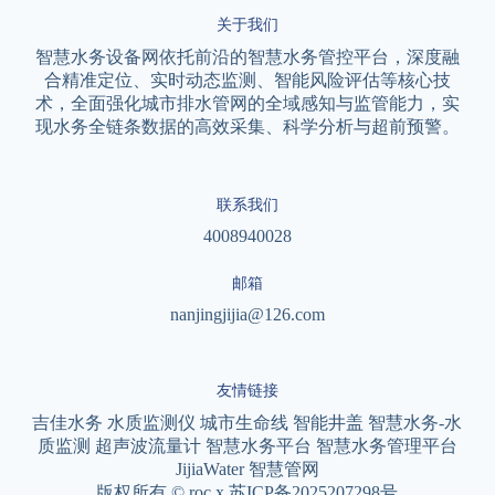
关于我们
智慧水务设备网依托前沿的智慧水务管控平台，深度融
合精准定位、实时动态监测、智能风险评估等核心技
术，全面强化城市排水管网的全域感知与监管能力，实
现水务全链条数据的高效采集、科学分析与超前预警。
联系我们
4008940028
邮箱
nanjingjijia@126.com
友情链接
吉佳水务
水质监测仪
城市生命线
智能井盖
智慧水务-水
质监测
超声波流量计
智慧水务平台
智慧水务管理平台
JijiaWater
智慧管网
版权所有 © roc.x 苏ICP备2025207298号