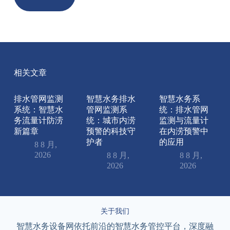
相关文章
排水管网监测
智慧水务排水
智慧水务系
系统：智慧水
管网监测系
统：排水管网
务流量计防涝
统：城市内涝
监测与流量计
新篇章
预警的科技守
在内涝预警中
护者
的应用
8 8 月,
2026
8 8 月,
8 8 月,
2026
2026
关于我们
智慧水务设备网依托前沿的智慧水务管控平台，深度融