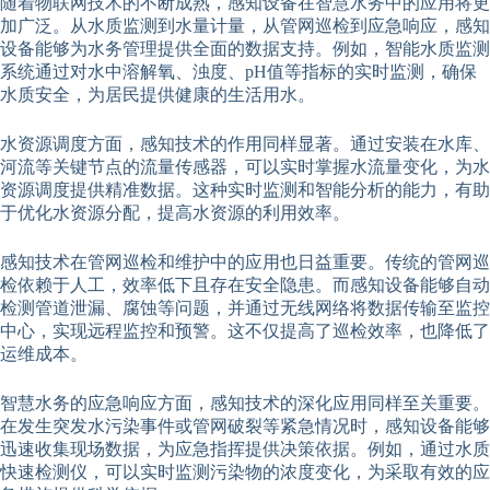
随着物联网技术的不断成熟，感知设备在智慧水务中的应用将更
加广泛。从水质监测到水量计量，从管网巡检到应急响应，感知
设备能够为水务管理提供全面的数据支持。例如，智能水质监测
系统通过对水中溶解氧、浊度、pH值等指标的实时监测，确保
水质安全，为居民提供健康的生活用水。
水资源调度方面，感知技术的作用同样显著。通过安装在水库、
河流等关键节点的流量传感器，可以实时掌握水流量变化，为水
资源调度提供精准数据。这种实时监测和智能分析的能力，有助
于优化水资源分配，提高水资源的利用效率。
感知技术在管网巡检和维护中的应用也日益重要。传统的管网巡
检依赖于人工，效率低下且存在安全隐患。而感知设备能够自动
检测管道泄漏、腐蚀等问题，并通过无线网络将数据传输至监控
中心，实现远程监控和预警。这不仅提高了巡检效率，也降低了
运维成本。
智慧水务的应急响应方面，感知技术的深化应用同样至关重要。
在发生突发水污染事件或管网破裂等紧急情况时，感知设备能够
迅速收集现场数据，为应急指挥提供决策依据。例如，通过水质
快速检测仪，可以实时监测污染物的浓度变化，为采取有效的应