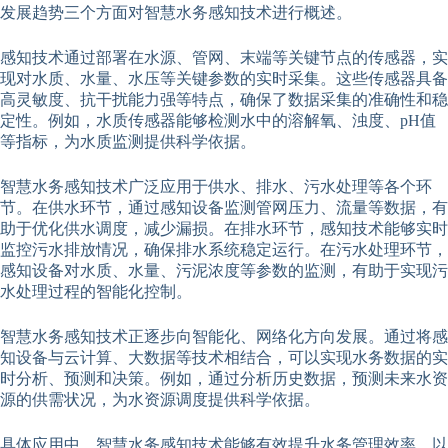
发展趋势三个方面对智慧水务感知技术进行概述。
感知技术通过部署在水源、管网、末端等关键节点的传感器，实
现对水质、水量、水压等关键参数的实时采集。这些传感器具备
高灵敏度、抗干扰能力强等特点，确保了数据采集的准确性和稳
定性。例如，水质传感器能够检测水中的溶解氧、浊度、pH值
等指标，为水质监测提供科学依据。
智慧水务感知技术广泛应用于供水、排水、污水处理等各个环
节。在供水环节，通过感知设备监测管网压力、流量等数据，有
助于优化供水调度，减少漏损。在排水环节，感知技术能够实时
监控污水排放情况，确保排水系统稳定运行。在污水处理环节，
感知设备对水质、水量、污泥浓度等参数的监测，有助于实现污
水处理过程的智能化控制。
智慧水务感知技术正逐步向智能化、网络化方向发展。通过将感
知设备与云计算、大数据等技术相结合，可以实现水务数据的实
时分析、预测和决策。例如，通过分析历史数据，预测未来水资
源的供需状况，为水资源调度提供科学依据。
具体应用中，智慧水务感知技术能够有效提升水务管理效率。以