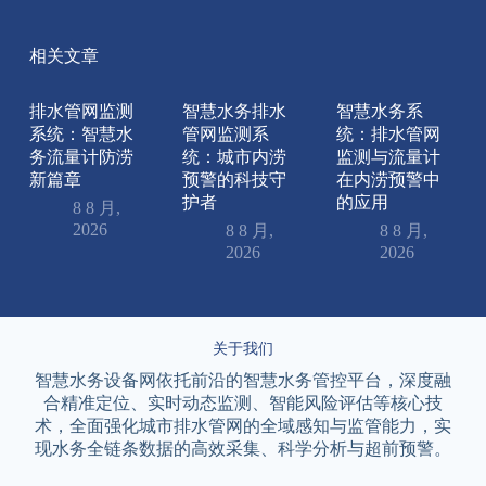
相关文章
排水管网监测
智慧水务排水
智慧水务系
系统：智慧水
管网监测系
统：排水管网
务流量计防涝
统：城市内涝
监测与流量计
新篇章
预警的科技守
在内涝预警中
护者
的应用
8 8 月,
2026
8 8 月,
8 8 月,
2026
2026
关于我们
智慧水务设备网依托前沿的智慧水务管控平台，深度融
合精准定位、实时动态监测、智能风险评估等核心技
术，全面强化城市排水管网的全域感知与监管能力，实
现水务全链条数据的高效采集、科学分析与超前预警。