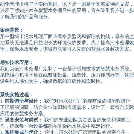
能化管理提供了坚实的基础。以下是一则基于真实案例的文案，
展示了感知技术在智慧水务项目中的应用，旨在吸引客户进一步
了解我们的产品和服务。
案例背景：
某中型城市污水处理厂面临着水质监测和管理的挑战，原有的监
控系统无法满足日益增长的环境保护要求。为了提高污水处理效
率，保障水质安全，该城市决定引入先进的智慧水务解决方案。
感知技术应用：
我们为该污水处理厂定制了一套基于感知技术的智慧水务系统。
系统核心包括水质在线监测设备、流量计、压力传感器等，这些
设备均以感知为主，确保数据的准确性和实时性。
系统实施过程：
1.
前期调研与设计：
我们对污水处理厂的现有设施和流程进行
了详细的调研，结合专业知识和市场需求，设计了一套符合实际
应用的智慧水务方案。
2.
设备安装与调试：
我们的专业团队负责设备的安装和调试工
作，确保每一台设备都能在复杂的水环境中稳定运行。
3.
系统集成与优化：
通过与污水处理厂运营团队的紧密合作，