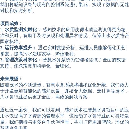
我们将感知设备与现有的控制系统进行集成，实现了数据的无缝
对接和实时分析。
项目成效：
1.
水质监测实时化：
感知技术的应用使得水质监测变得更为精
准和及时，有助于及时发现和处理异常情况，保障出水水质符合
国家标准。
2.
运行效率提升：
通过实时数据分析，运维人员能够优化工艺
参数，提高污水处理效率，降低能耗。
3.
管理决策科学化：
智慧水务系统为管理者提供了全面的数据
支持，使决策更加科学化、合理化。
未来展望：
随着技术的不断进步，智慧水务系统将继续优化升级。我们致力
于开发更加智能化的感知设备，并结合大数据、云计算等技术，
为水务行业提供更加全面、高效的解决方案。
通过这一案例，我们可以看到，感知技术在智慧水务项目中的应
用不仅提高了水资源的管理水平，也推动了水务行业的可持续发
展。我们期待与更多合作伙伴携手，共同打造更加智能、环保的
智慧水务未来。