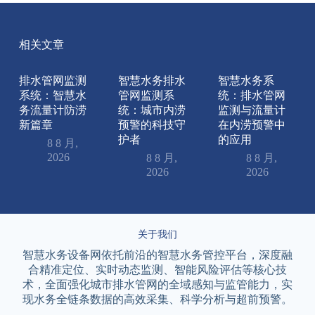
相关文章
排水管网监测
智慧水务排水
智慧水务系
系统：智慧水
管网监测系
统：排水管网
务流量计防涝
统：城市内涝
监测与流量计
新篇章
预警的科技守
在内涝预警中
护者
的应用
8 8 月,
2026
8 8 月,
8 8 月,
2026
2026
关于我们
智慧水务设备网依托前沿的智慧水务管控平台，深度融
合精准定位、实时动态监测、智能风险评估等核心技
术，全面强化城市排水管网的全域感知与监管能力，实
现水务全链条数据的高效采集、科学分析与超前预警。