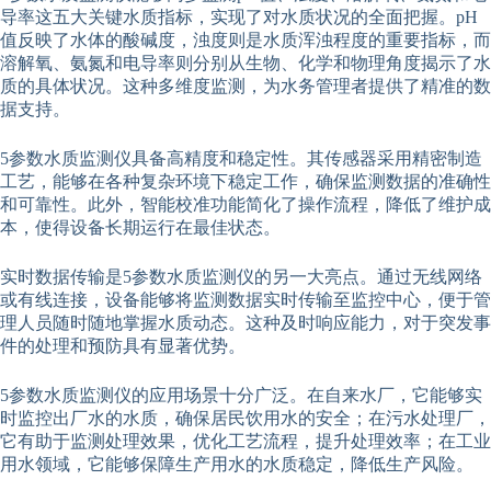
导率这五大关键水质指标，实现了对水质状况的全面把握。pH
值反映了水体的酸碱度，浊度则是水质浑浊程度的重要指标，而
溶解氧、氨氮和电导率则分别从生物、化学和物理角度揭示了水
质的具体状况。这种多维度监测，为水务管理者提供了精准的数
据支持。
5参数水质监测仪具备高精度和稳定性。其传感器采用精密制造
工艺，能够在各种复杂环境下稳定工作，确保监测数据的准确性
和可靠性。此外，智能校准功能简化了操作流程，降低了维护成
本，使得设备长期运行在最佳状态。
实时数据传输是5参数水质监测仪的另一大亮点。通过无线网络
或有线连接，设备能够将监测数据实时传输至监控中心，便于管
理人员随时随地掌握水质动态。这种及时响应能力，对于突发事
件的处理和预防具有显著优势。
5参数水质监测仪的应用场景十分广泛。在自来水厂，它能够实
时监控出厂水的水质，确保居民饮用水的安全；在污水处理厂，
它有助于监测处理效果，优化工艺流程，提升处理效率；在工业
用水领域，它能够保障生产用水的水质稳定，降低生产风险。