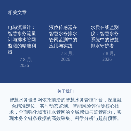
相关文章
电磁流量计：
液位传感器在
水质在线监测
智慧水务流量
智慧水务排水
仪：智慧水务
计与排水管网
管网监测中的
系统中的智慧
监测的精准利
应用与实践
排水守护者
器
7 8 月,
7 8 月,
2026
2026
7 8 月,
2026
关于我们
智慧水务设备网依托前沿的智慧水务管控平台，深度融
合精准定位、实时动态监测、智能风险评估等核心技
术，全面强化城市排水管网的全域感知与监管能力，实
现水务全链条数据的高效采集、科学分析与超前预警。