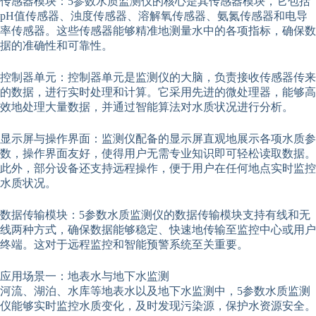
传感器模块：5参数水质监测仪的核心是其传感器模块，它包括
pH值传感器、浊度传感器、溶解氧传感器、氨氮传感器和电导
率传感器。这些传感器能够精准地测量水中的各项指标，确保数
据的准确性和可靠性。
控制器单元：控制器单元是监测仪的大脑，负责接收传感器传来
的数据，进行实时处理和计算。它采用先进的微处理器，能够高
效地处理大量数据，并通过智能算法对水质状况进行分析。
显示屏与操作界面：监测仪配备的显示屏直观地展示各项水质参
数，操作界面友好，使得用户无需专业知识即可轻松读取数据。
此外，部分设备还支持远程操作，便于用户在任何地点实时监控
水质状况。
数据传输模块：5参数水质监测仪的数据传输模块支持有线和无
线两种方式，确保数据能够稳定、快速地传输至监控中心或用户
终端。这对于远程监控和智能预警系统至关重要。
应用场景一：地表水与地下水监测
河流、湖泊、水库等地表水以及地下水监测中，5参数水质监测
仪能够实时监控水质变化，及时发现污染源，保护水资源安全。