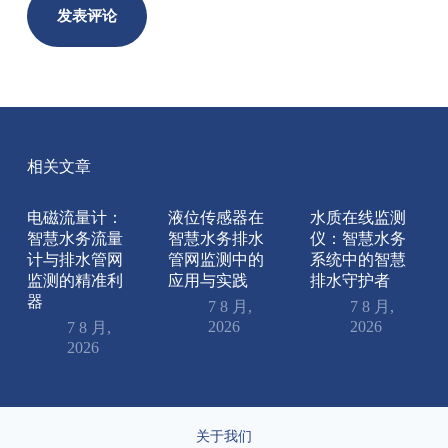
发表评论
相关文章
电磁流量计：
液位传感器在
水质在线监测
智慧水务流量
智慧水务排水
仪：智慧水务
计与排水管网
管网监测中的
系统中的智慧
监测的精准利
应用与实践
排水守护者
器
7 8 月,
7 8 月,
2026
2026
7 8 月,
2026
关于我们