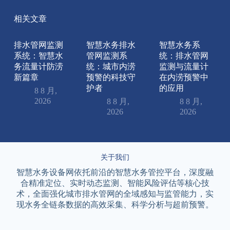
相关文章
排水管网监测
智慧水务排水
智慧水务系
系统：智慧水
管网监测系
统：排水管网
务流量计防涝
统：城市内涝
监测与流量计
新篇章
预警的科技守
在内涝预警中
护者
的应用
8 8 月,
2026
8 8 月,
8 8 月,
2026
2026
关于我们
智慧水务设备网依托前沿的智慧水务管控平台，深度融
合精准定位、实时动态监测、智能风险评估等核心技
术，全面强化城市排水管网的全域感知与监管能力，实
现水务全链条数据的高效采集、科学分析与超前预警。