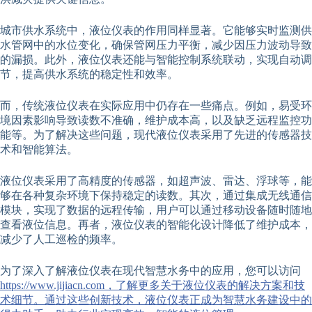
城市供水系统中，液位仪表的作用同样显著。它能够实时监测供
水管网中的水位变化，确保管网压力平衡，减少因压力波动导致
的漏损。此外，液位仪表还能与智能控制系统联动，实现自动调
节，提高供水系统的稳定性和效率。
而，传统液位仪表在实际应用中仍存在一些痛点。例如，易受环
境因素影响导致读数不准确，维护成本高，以及缺乏远程监控功
能等。为了解决这些问题，现代液位仪表采用了先进的传感器技
术和智能算法。
液位仪表采用了高精度的传感器，如超声波、雷达、浮球等，能
够在各种复杂环境下保持稳定的读数。其次，通过集成无线通信
模块，实现了数据的远程传输，用户可以通过移动设备随时随地
查看液位信息。再者，液位仪表的智能化设计降低了维护成本，
减少了人工巡检的频率。
为了深入了解液位仪表在现代智慧水务中的应用，您可以访问
https://www.jijiacn.com，了解更多关于液位仪表的解决方案和技
术细节。通过这些创新技术，液位仪表正成为智慧水务建设中的