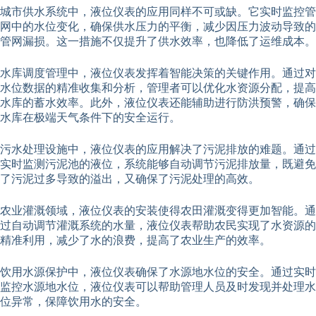
城市供水系统中，液位仪表的应用同样不可或缺。它实时监控管
网中的水位变化，确保供水压力的平衡，减少因压力波动导致的
管网漏损。这一措施不仅提升了供水效率，也降低了运维成本。
水库调度管理中，液位仪表发挥着智能决策的关键作用。通过对
水位数据的精准收集和分析，管理者可以优化水资源分配，提高
水库的蓄水效率。此外，液位仪表还能辅助进行防洪预警，确保
水库在极端天气条件下的安全运行。
污水处理设施中，液位仪表的应用解决了污泥排放的难题。通过
实时监测污泥池的液位，系统能够自动调节污泥排放量，既避免
了污泥过多导致的溢出，又确保了污泥处理的高效。
农业灌溉领域，液位仪表的安装使得农田灌溉变得更加智能。通
过自动调节灌溉系统的水量，液位仪表帮助农民实现了水资源的
精准利用，减少了水的浪费，提高了农业生产的效率。
饮用水源保护中，液位仪表确保了水源地水位的安全。通过实时
监控水源地水位，液位仪表可以帮助管理人员及时发现并处理水
位异常，保障饮用水的安全。