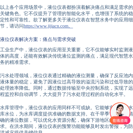
以上各个应用场景中，液位仪表都扮演着解决痛点和满足需求的
关键角色。它不仅提升了管理的智能化水平，也增强了系统的稳
定性和可靠性。欲了解更多关于液位仪表在智慧水务中的应用细
节，请访问
https://www.jijiacn.com。
液位仪表解决方案：痛点与需求突破
工业生产中，液位仪表的应用至关重要，它不仅能够实时监测液
体的高度，还能有效解决传统液位监测的痛点，满足现代智慧水
务的精准需求。
污水处理领域，液位仪表通过精确的液位测量，确保了反应池内
液体量的稳定，避免了因液位过高导致的溢流污染和过低导致的
处理效率降低。同时，通过数据传输至中央控制系统，实现了远
程监控和自动调节，大大提升了污水处理过程的自动化水平。
水库管理中，液位仪表的应用同样不可或缺。它能够实时监测水
库水位，为水库调度提供准确的数据支持。在干旱季节，通过精
确的液位数据，可以优化水资源分配，确保下游地区的供水需
求。在洪水期间，液位仪表的预警功能能够及时发出警报，为防
洪减灾提供关键信息。