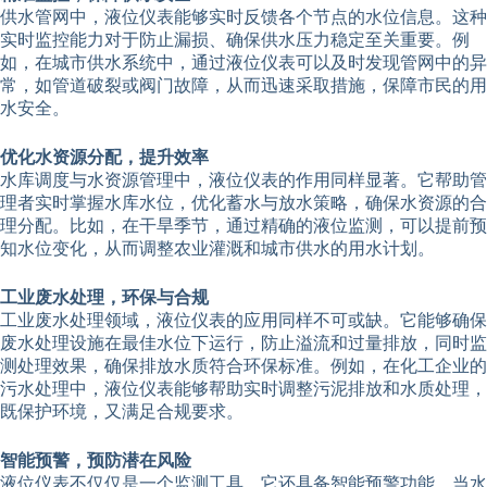
供水管网中，液位仪表能够实时反馈各个节点的水位信息。这种
实时监控能力对于防止漏损、确保供水压力稳定至关重要。例
如，在城市供水系统中，通过液位仪表可以及时发现管网中的异
常，如管道破裂或阀门故障，从而迅速采取措施，保障市民的用
水安全。
优化水资源分配，提升效率
水库调度与水资源管理中，液位仪表的作用同样显著。它帮助管
理者实时掌握水库水位，优化蓄水与放水策略，确保水资源的合
理分配。比如，在干旱季节，通过精确的液位监测，可以提前预
知水位变化，从而调整农业灌溉和城市供水的用水计划。
工业废水处理，环保与合规
工业废水处理领域，液位仪表的应用同样不可或缺。它能够确保
废水处理设施在最佳水位下运行，防止溢流和过量排放，同时监
测处理效果，确保排放水质符合环保标准。例如，在化工企业的
污水处理中，液位仪表能够帮助实时调整污泥排放和水质处理，
既保护环境，又满足合规要求。
智能预警，预防潜在风险
液位仪表不仅仅是一个监测工具，它还具备智能预警功能。当水