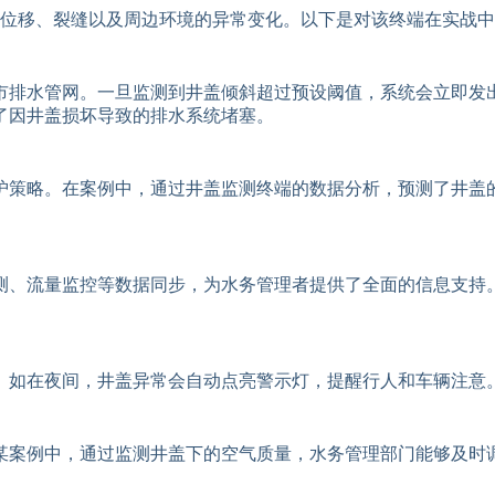
位移、裂缝以及周边环境的异常变化。以下是对该终端在实战中
市排水管网。一旦监测到井盖倾斜超过预设阈值，系统会立即发
了因井盖损坏导致的排水系统堵塞。
护策略。在案例中，通过井盖监测终端的数据分析，预测了井盖
测、流量监控等数据同步，为水务管理者提供了全面的信息支持
。如在夜间，井盖异常会自动点亮警示灯，提醒行人和车辆注意
某案例中，通过监测井盖下的空气质量，水务管理部门能够及时