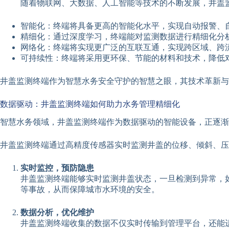
随着物联网、大数据、人工智能等技术的不断发展，井盖
智能化：终端将具备更高的智能化水平，实现自动报警、
精细化：通过深度学习，终端能对监测数据进行精细化分
网络化：终端将实现更广泛的互联互通，实现跨区域、跨
可持续性：终端将采用更环保、节能的材料和技术，降低
井盖监测终端作为智慧水务安全守护的智慧之眼，其技术革新与
数据驱动：井盖监测终端如何助力水务管理精细化
智慧水务领域，井盖监测终端作为数据驱动的智能设备，正逐渐
井盖监测终端通过高精度传感器实时监测井盖的位移、倾斜、压
实时监控，预防隐患
井盖监测终端能够实时监测井盖状态，一旦检测到异常，
等事故，从而保障城市水环境的安全。
数据分析，优化维护
井盖监测终端收集的数据不仅实时传输到管理平台，还能