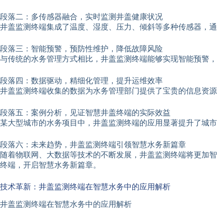
段落二：多传感器融合，实时监测井盖健康状况
井盖监测终端集成了温度、湿度、压力、倾斜等多种传感器，通
段落三：智能预警，预防性维护，降低故障风险
与传统的水务管理方式相比，井盖监测终端能够实现智能预警，
段落四：数据驱动，精细化管理，提升运维效率
井盖监测终端收集的数据为水务管理部门提供了宝贵的信息资
段落五：案例分析，见证智慧井盖终端的实际效益
某大型城市的水务项目中，井盖监测终端的应用显著提升了城市
段落六：未来趋势，井盖监测终端引领智慧水务新篇章
随着物联网、大数据等技术的不断发展，井盖监测终端将更加智
终端，开启智慧水务新篇章。
技术革新：井盖监测终端在智慧水务中的应用解析
井盖监测终端在智慧水务中的应用解析