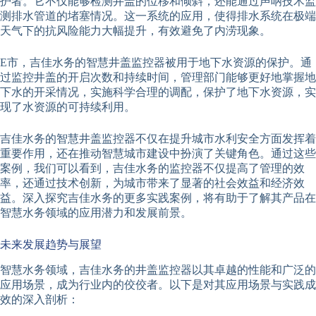
护者。它不仅能够检测井盖的位移和倾斜，还能通过声呐技术监
测排水管道的堵塞情况。这一系统的应用，使得排水系统在极端
天气下的抗风险能力大幅提升，有效避免了内涝现象。
E市，吉佳水务的智慧井盖监控器被用于地下水资源的保护。通
过监控井盖的开启次数和持续时间，管理部门能够更好地掌握地
下水的开采情况，实施科学合理的调配，保护了地下水资源，实
现了水资源的可持续利用。
吉佳水务的智慧井盖监控器不仅在提升城市水利安全方面发挥着
重要作用，还在推动智慧城市建设中扮演了关键角色。通过这些
案例，我们可以看到，吉佳水务的监控器不仅提高了管理的效
率，还通过技术创新，为城市带来了显著的社会效益和经济效
益。深入探究吉佳水务的更多实践案例，将有助于了解其产品在
智慧水务领域的应用潜力和发展前景。
未来发展趋势与展望
智慧水务领域，吉佳水务的井盖监控器以其卓越的性能和广泛的
应用场景，成为行业内的佼佼者。以下是对其应用场景与实践成
效的深入剖析：