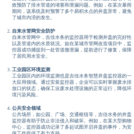
效预防了排水管道的堵塞和泄漏问题。例如，在某次暴雨
期间，该系统及时预警了多个易积水点的井盖异常，避免
了城市内涝的发生。
自来水管网安全防护
自来水管网中，吉佳水务的监控器用于检测井盖的完好性
以及管道内的水质状况。如在某城市管网改造项目中，监
控器成功捕捉到一处管道微泄漏，提前进行了修复，保障
了居民用水安全。
工业园区环境监测
工业园区内的环境监测也是吉佳水务智慧井盖监控器的一
大应用领域。通过安装监控器，企业可以实时掌握废水排
放口的状态，确保工业废水处理设施的正常运行，降低环
境污染风险。
公共安全领域
公共场所，如公园、广场、交通枢纽等，吉佳水务的井盖
监控器有助于防止非法侵入和破坏。例如，在某大型购物
中心，监控器成功记录了多起试图开启井盖的事件，为安
保工作提供了有力支持。