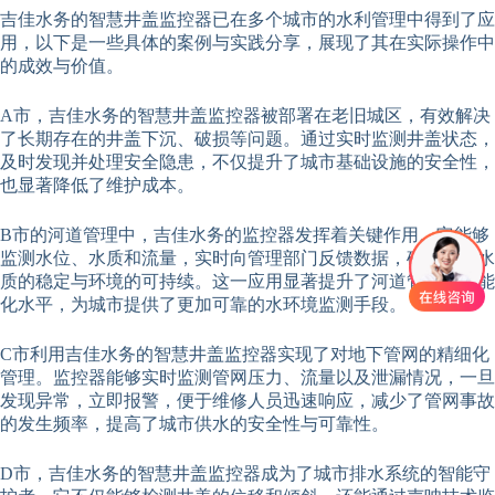
吉佳水务的智慧井盖监控器已在多个城市的水利管理中得到了应
用，以下是一些具体的案例与实践分享，展现了其在实际操作中
的成效与价值。
A市，吉佳水务的智慧井盖监控器被部署在老旧城区，有效解决
了长期存在的井盖下沉、破损等问题。通过实时监测井盖状态，
及时发现并处理安全隐患，不仅提升了城市基础设施的安全性，
也显著降低了维护成本。
B市的河道管理中，吉佳水务的监控器发挥着关键作用。它能够
监测水位、水质和流量，实时向管理部门反馈数据，确保河道水
质的稳定与环境的可持续。这一应用显著提升了河道管理的智能
化水平，为城市提供了更加可靠的水环境监测手段。
C市利用吉佳水务的智慧井盖监控器实现了对地下管网的精细化
管理。监控器能够实时监测管网压力、流量以及泄漏情况，一旦
发现异常，立即报警，便于维修人员迅速响应，减少了管网事故
的发生频率，提高了城市供水的安全性与可靠性。
D市，吉佳水务的智慧井盖监控器成为了城市排水系统的智能守