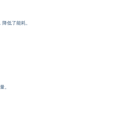
，降低了能耗。
量。