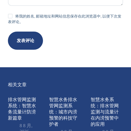
将我的姓名, 邮箱地址和网站信息保存在此浏览器中, 以便下次发
表评论。
发表评论
相关文章
排水管网监测
智慧水务排水
智慧水务系
系统：智慧水
管网监测系
统：排水管网
务流量计防涝
统：城市内涝
监测与流量计
新篇章
预警的科技守
在内涝预警中
护者
的应用
8 8 月,