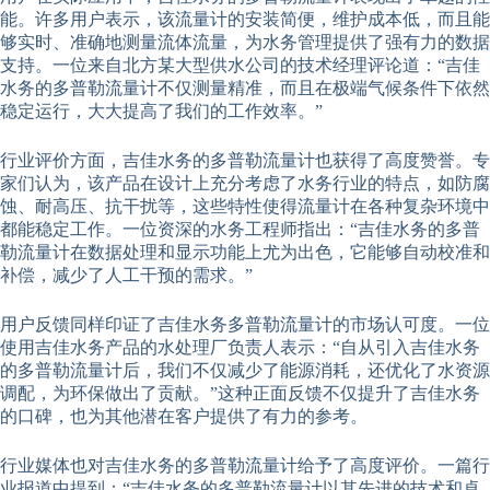
能。许多用户表示，该流量计的安装简便，维护成本低，而且能
够实时、准确地测量流体流量，为水务管理提供了强有力的数据
支持。一位来自北方某大型供水公司的技术经理评论道：“吉佳
水务的多普勒流量计不仅测量精准，而且在极端气候条件下依然
稳定运行，大大提高了我们的工作效率。”
行业评价方面，吉佳水务的多普勒流量计也获得了高度赞誉。专
家们认为，该产品在设计上充分考虑了水务行业的特点，如防腐
蚀、耐高压、抗干扰等，这些特性使得流量计在各种复杂环境中
都能稳定工作。一位资深的水务工程师指出：“吉佳水务的多普
勒流量计在数据处理和显示功能上尤为出色，它能够自动校准和
补偿，减少了人工干预的需求。”
用户反馈同样印证了吉佳水务多普勒流量计的市场认可度。一位
使用吉佳水务产品的水处理厂负责人表示：“自从引入吉佳水务
的多普勒流量计后，我们不仅减少了能源消耗，还优化了水资源
调配，为环保做出了贡献。”这种正面反馈不仅提升了吉佳水务
的口碑，也为其他潜在客户提供了有力的参考。
行业媒体也对吉佳水务的多普勒流量计给予了高度评价。一篇行
业报道中提到：“吉佳水务的多普勒流量计以其先进的技术和卓