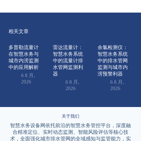
相关文章
多普勒流量计
雷达流量计：
余氯检测仪：
在智慧水务与
智慧水务系统
智慧水务系统
城市内涝监测
中的流量计排
中的排水管网
中的应用解析
水管网监测利
监测与城市内
器
涝预警利器
6 8 月,
2026
6 8 月,
6 8 月,
2026
2026
关于我们
智慧水务设备网依托前沿的智慧水务管控平台，深度融
合精准定位、实时动态监测、智能风险评估等核心技
术，全面强化城市排水管网的全域感知与监管能力，实