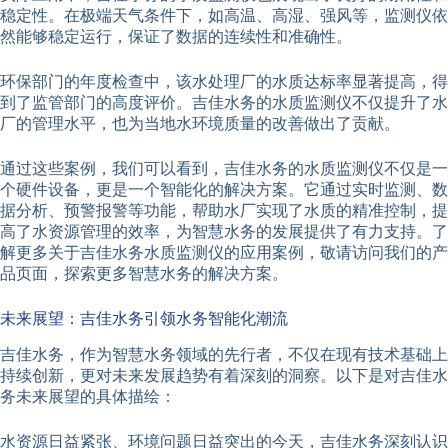
稳定性。在极端天气条件下，如高温、高湿、强风等，监测仪依
然能够稳定运行，保证了数据的连续性和准确性。
环保部门的年度检查中，该水处理厂的水质达标率显著提高，得
到了监管部门的高度评价。吉佳水务的水质监测仪不仅提升了水
厂的管理水平，也为当地水环境质量的改善做出了贡献。
通过这些案例，我们可以看到，吉佳水务的水质监测仪不仅是一
个硬件设备，更是一个智能化的解决方案。它通过实时监测、数
据分析、预警报警等功能，帮助水厂实现了水质的精准控制，提
高了水资源管理的效率，为智慧水务的发展提供了有力支持。了
解更多关于吉佳水务水质监测仪的应用案例，敬请访问我们的产
品页面，探索更多智慧水务的解决方案。
未来展望：吉佳水务引领水务智能化潮流
吉佳水务，作为智慧水务领域的先行者，不仅在现有技术基础上
持续创新，更对未来发展趋势有着深刻的洞察。以下是对吉佳水
务未来展望的具体描绘：
水资源日益紧张、环境问题日益突出的今天，吉佳水务深刻认识