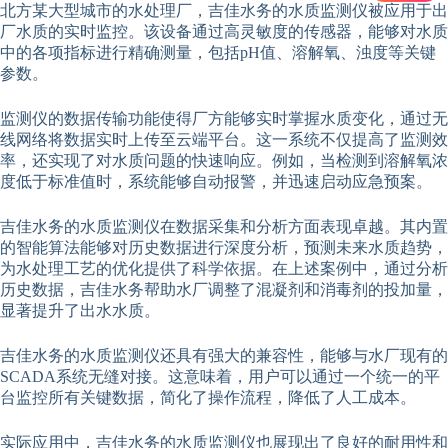
北方某大型城市的水处理厂，吉佳水务的水质监测仪被应用于出
厂水质的实时监控。该设备通过高灵敏度的传感器，能够对水质
中的各项指标进行精确测量，包括pH值、溶解氧、浊度等关键
参数。
监测仪的数据传输功能使得厂方能够实时掌握水质变化，通过无
线网络将数据实时上传至云端平台。这一系统不仅提高了监测效
率，还实现了对水质问题的快速响应。例如，当检测到溶解氧浓
度低于标准值时，系统能够自动报警，并迅速启动应急预案。
吉佳水务的水质监测仪在数据采集和分析方面表现卓越。其内置
的智能算法能够对历史数据进行深度分析，预测未来水质趋势，
为水处理工艺的优化提供了科学依据。在上述案例中，通过分析
历史数据，吉佳水务帮助水厂调整了混凝剂和消毒剂的投加量，
显著提升了出水水质。
吉佳水务的水质监测仪还具有强大的兼容性，能够与水厂现有的
SCADA系统无缝对接。这意味着，用户可以通过一个统一的平
台监控所有关键数据，简化了操作流程，降低了人工成本。
实际应用中，吉佳水务的水质监测仪也展现出了良好的耐用性和