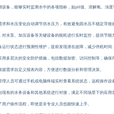
测设备，能够实时监测水中的各项指标，如pH值、溶解氧、浊
需求和水压变化自动调节供水压力，有效避免因水压不稳定导致
，对水泵、加压设备等关键设备的能耗进行实时监控，提供节能
备运行状态进行预测性维护，提前发现潜在故障，减少停机时间
采用多层次的安全防护措施，包括数据加密、访问控制等，确保
根据需求自定义报表内容，方便进行数据分析和管理决策。
管理人员可通过手机或电脑终端实时查看系统状态，远程操作设
与现有的水务设备和其他系统进行对接，满足不同场景下的应用
了用户操作流程，即使是非专业人员也能快速上手。