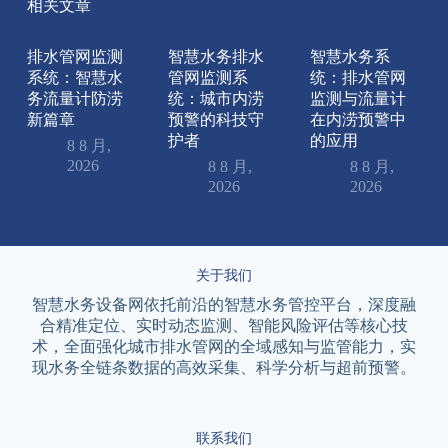
相关文章
排水管网监测
智慧水务排水
智慧水务系
系统：智慧水
管网监测系
统：排水管网
务流量计防涝
统：城市内涝
监测与流量计
新篇章
预警的科技守
在内涝预警中
护者
的应用
8 8 月,
2026
8 8 月,
8 8 月,
2026
2026
关于我们
智慧水务设备网依托前沿的智慧水务管控平台，深度融
合精准定位、实时动态监测、智能风险评估等核心技
术，全面强化城市排水管网的全域感知与监管能力，实
现水务全链条数据的高效采集、科学分析与超前预警。
联系我们