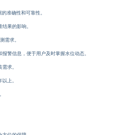
据的准确性和可靠性。
量结果的影响。
监测需求。
和报警信息，便于用户及时掌握水位动态。
装需求。
年以上。
。
全方位的保障。