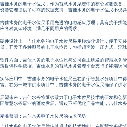
吉佳水务的电子水位尺，作为智慧水务系统中的核心监测设备，
资源管理提供了可靠的数据支持。吉佳水务的电子水位尺不仅
吉佳水务的电子水位尺采用先进的电磁感应原理，具有抗干扰能
应各种复杂环境，满足不同用户的需求。
硬件设计上，吉佳水务的电子水位尺采用模块化设计，便于安装
景，开发了多种型号的电子水位尺，包括超声波、压力式、浮球
软件方面，吉佳水务的电子水位尺与公司自主研发的智慧水务管
策提供科学依据。吉佳水务的智慧水务管理平台支持多终端访问
实际应用中，吉佳水务的电子水位尺已在多个智慧水务项目中得
害。在另一城市供水项目中，吉佳水务的电子水位尺确保了供水
展望未来，吉佳水务将继续致力于电子水位尺技术的研发和创新
国智慧水务事业的蓬勃发展。通过不断优化产品性能，吉佳水务
精准监测：吉佳水务电子水位尺的技术优势
吉佳水务的电子水位尺凭借其卓越的技术性能，在智慧水务领域