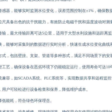
传感器，能够实时监测水位变化，误差范围控制在±1%，确保数
位尺具备出色的抗干扰能力，有效防止电磁干扰和温度波动对测
传输，最大传输距离可达5公里，适用于大型水利设施和远距离
块，能够对采集到的数据进行实时分析，快速生成水位变化曲线
方式，包括壁挂、支架、管道等多种形式，满足不同场景下的安
密工艺，确保设备在恶劣环境下仍能稳定运行，使用寿命可达10
兼容，如SCADA系统、PLC系统等，实现数据共享和远程监控
，用户可轻松进行设备检查和保养，降低维护成本。
降低能耗，符合绿色环保理念。
技术支持、设备维修、现场培训等，确保用户在使用过程中得到