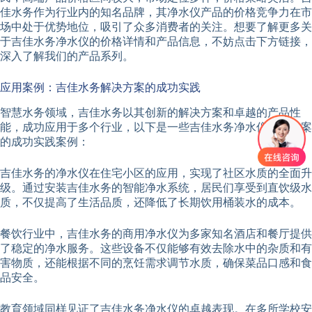
佳水务作为行业内的知名品牌，其净水仪产品的价格竞争力在市
场中处于优势地位，吸引了众多消费者的关注。想要了解更多关
于吉佳水务净水仪的价格详情和产品信息，不妨点击下方链接，
深入了解我们的产品系列。
应用案例：吉佳水务解决方案的成功实践
智慧水务领域，吉佳水务以其创新的解决方案和卓越的产品性
能，成功应用于多个行业，以下是一些吉佳水务净水仪解决方案
的成功实践案例：
吉佳水务的净水仪在住宅小区的应用，实现了社区水质的全面升
级。通过安装吉佳水务的智能净水系统，居民们享受到直饮级水
质，不仅提高了生活品质，还降低了长期饮用桶装水的成本。
餐饮行业中，吉佳水务的商用净水仪为多家知名酒店和餐厅提供
了稳定的净水服务。这些设备不仅能够有效去除水中的杂质和有
害物质，还能根据不同的烹饪需求调节水质，确保菜品口感和食
品安全。
教育领域同样见证了吉佳水务净水仪的卓越表现。在多所学校安