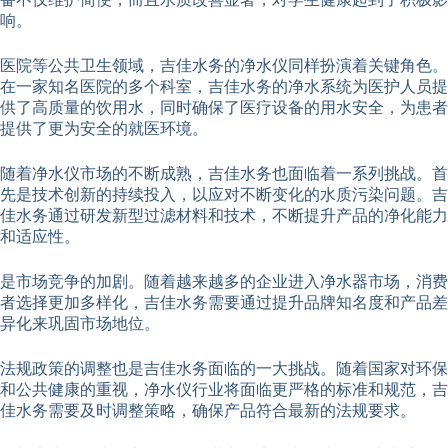
响。
医院等公共卫生领域，吉佳水务的净水仪同样扮演着关键角色。
在一家知名医院的多个科室，吉佳水务的净水系统为医护人员提
供了高质量的饮用水，同时确保了医疗设备的用水安全，为患者
提供了更为安全的就医环境。
随着净水仪市场的不断成熟，吉佳水务也面临着一系列挑战。首
先是技术创新的持续投入，以应对不断变化的水质污染问题。吉
佳水务通过研发新型过滤材料和技术，不断提升产品的净化能力
和适应性。
是市场竞争的加剧。随着越来越多的企业进入净水器市场，消费
者选择更加多样化，吉佳水务需要通过提升品牌知名度和产品差
异化来巩固市场地位。
法规政策的调整也是吉佳水务面临的一大挑战。随着国家对环保
和公共健康的重视，净水仪行业将面临更严格的标准和规范，吉
佳水务需要及时调整策略，确保产品符合最新的法规要求。