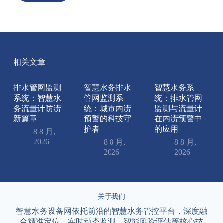
相关文章
排水管网监测
智慧水务排水
智慧水务系
系统：智慧水
管网监测系
统：排水管网
务流量计防涝
统：城市内涝
监测与流量计
新篇章
预警的科技守
在内涝预警中
护者
的应用
8 8 月,
2026
8 8 月,
8 8 月,
2026
2026
关于我们
智慧水务设备网依托前沿的智慧水务管控平台，深度融
合精准定位、实时动态监测、智能风险评估等核心技