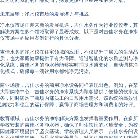
欢迎访问我们的产品页面，探索更多行业应用和解决方案。
未来展望：净水仪市场的发展潜力与挑战
净水仪市场正迎来新的发展机遇，吉佳水务作为行业佼佼者，其
解决方案在多个领域取得了显著成效。以下是对吉佳水务在净水
仪市场中的应用案例进行的具体分析。
吉佳水务的净水仪在住宅领域的应用，不仅提升了居民的生活品
质，也为家庭健康提供了有力保障。通过智能化的水质监测与净
化系统，吉佳水务的净水器能够实时捕捉水质变化，自动调整净
化模式，确保每一滴饮用水都纯净无污染。
商业场所，吉佳水务的商用净水设备同样表现出色。例如，在某
大型购物中心，吉佳水务的净水系统为顾客提供了便捷的饮水服
务，同时满足了商场内部员工的日常用水需求。该系统的高效过
滤能力和稳定的运行保障，赢得了商场管理方和消费者的好评。
教育领域，吉佳水务的净水解决方案也发挥着重要作用。在多所
学校安装的吉佳水务净水器，确保了师生饮用的水质安全，为校
园健康环境提供了坚实基础。学校管理人员表示，吉佳水务的设
备不仅维护简便，而且水质改善显著，对学生健康起到了积极影