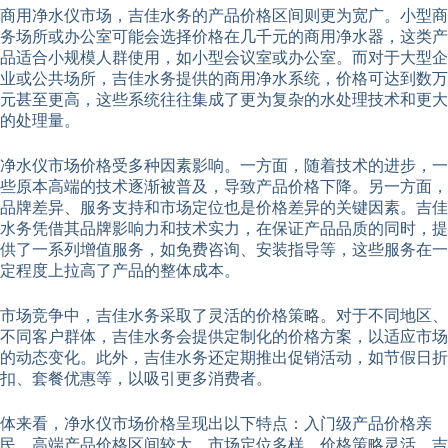
商用净水仪市场，吉佳水务的产品价格区间则更为宽广。小型商
务场所或办公室可能会选择价格在几千元的商用净水器，这类产
品适合小规模人群使用，如小型会议室或办公室。而对于大型企
业或公共场所，吉佳水务提供的商用净水系统，价格可达到数万
元甚至更高，这些系统往往集成了更为复杂的水处理技术和更大
的处理量。
净水仪市场价格受多种因素影响。一方面，随着技术的进步，一
些原本高端的技术逐渐被普及，导致产品价格下降。另一方面，
品牌差异、服务支持和市场定位也是价格差异的关键因素。吉佳
水务凭借其品牌影响力和技术实力，在保证产品品质的同时，提
供了一系列增值服务，如免费咨询、安装指导等，这些服务在一
定程度上拉高了产品的整体成本。
市场竞争中，吉佳水务采取了灵活的价格策略。对于不同地区、
不同客户群体，吉佳水务会提供定制化的价格方案，以适应市场
的动态变化。此外，吉佳水务还定期推出促销活动，如节假日折
扣、套餐优惠等，以吸引更多消费者。
体来看，净水仪市场价格呈现出以下特点：入门级产品价格亲
民，高端产品价格区间较大，市场定位多样，价格策略灵活。吉