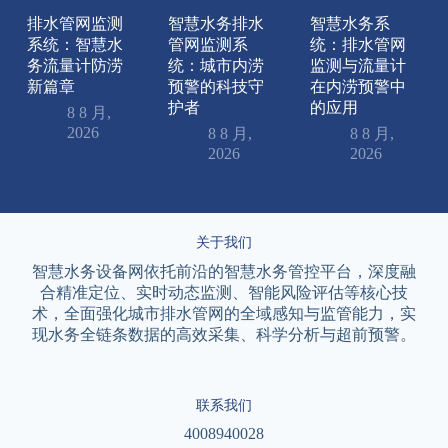
排水管网监测
智慧水务排水
智慧水务系
系统：智慧水
管网监测系
统：排水管网
务流量计防涝
统：城市内涝
监测与流量计
新篇章
预警的科技守
在内涝预警中
护者
的应用
8 8 月,
2026
8 8 月,
8 8 月,
2026
2026
关于我们
智慧水务设备网依托前沿的智慧水务管控平台，深度融
合精准定位、实时动态监测、智能风险评估等核心技
术，全面强化城市排水管网的全域感知与监管能力，实
现水务全链条数据的高效采集、科学分析与超前预警。
联系我们
4008940028