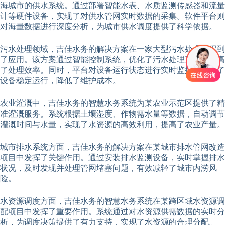
海城市的供水系统。通过部署智能水表、水质监测传感器和流量
计等硬件设备，实现了对供水管网实时数据的采集。软件平台则
对海量数据进行深度分析，为城市供水调度提供了科学依据。
污水处理领域，吉佳水务的解决方案在一家大型污水处理厂得到
了应用。该方案通过智能控制系统，优化了污水处理工艺，提高
了处理效率。同时，平台对设备运行状态进行实时监控，确保了
设备稳定运行，降低了维护成本。
农业灌溉中，吉佳水务的智慧水务系统为某农业示范区提供了精
准灌溉服务。系统根据土壤湿度、作物需水量等数据，自动调节
灌溉时间与水量，实现了水资源的高效利用，提高了农业产量。
城市排水系统方面，吉佳水务的解决方案在某城市排水管网改造
项目中发挥了关键作用。通过安装排水监测设备，实时掌握排水
状况，及时发现并处理管网堵塞问题，有效减轻了城市内涝风
险。
水资源调度方面，吉佳水务的智慧水务系统在某跨区域水资源调
配项目中发挥了重要作用。系统通过对水资源供需数据的实时分
析，为调度决策提供了有力支持，实现了水资源的合理分配。