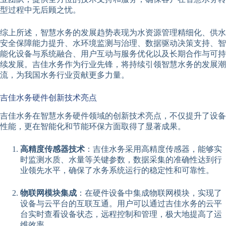
型过程中无后顾之忧。
综上所述，智慧水务的发展趋势表现为水资源管理精细化、供水
安全保障能力提升、水环境监测与治理、数据驱动决策支持、智
能化设备与系统融合、用户互动与服务优化以及长期合作与可持
续发展。吉佳水务作为行业先锋，将持续引领智慧水务的发展潮
流，为我国水务行业贡献更多力量。
吉佳水务硬件创新技术亮点
吉佳水务在智慧水务硬件领域的创新技术亮点，不仅提升了设备
性能，更在智能化和节能环保方面取得了显著成果。
高精度传感器技术
：吉佳水务采用高精度传感器，能够实
时监测水质、水量等关键参数，数据采集的准确性达到行
业领先水平，确保了水务系统运行的稳定性和可靠性。
物联网模块集成
：在硬件设备中集成物联网模块，实现了
设备与云平台的互联互通。用户可以通过吉佳水务的云平
台实时查看设备状态，远程控制和管理，极大地提高了运
维效率。