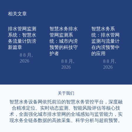
相关文章
排水管网监测
智慧水务排水
智慧水务系
系统：智慧水
管网监测系
统：排水管网
务流量计防涝
统：城市内涝
监测与流量计
新篇章
预警的科技守
在内涝预警中
护者
的应用
8 8 月,
2026
8 8 月,
8 8 月,
2026
2026
关于我们
智慧水务设备网依托前沿的智慧水务管控平台，深度融
合精准定位、实时动态监测、智能风险评估等核心技
术，全面强化城市排水管网的全域感知与监管能力，实
现水务全链条数据的高效采集、科学分析与超前预警。