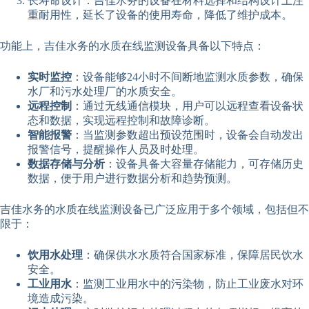
长寿命设计：吉佳水务的设备在材料选择和结构设计上注
重耐用性，延长了设备的使用寿命，降低了维护成本。
功能上，吉佳水务的水质在线监测设备具备以下特点：
实时监控
：设备能够24小时不间断地监测水质参数，确保
水厂和污水处理厂的水质安全。
远程控制
：通过无线通信模块，用户可以远程查看设备状
态和数据，实现远程控制和故障诊断。
智能报警
：当监测参数超出预设范围时，设备会自动发出
报警信号，提醒操作人员及时处理。
数据存储与分析
：设备具备大容量存储能力，可存储历史
数据，便于用户进行数据分析和趋势预测。
吉佳水务的水质在线监测设备已广泛应用于多个领域，包括但不
限于：
饮用水处理
：确保供水水质符合国家标准，保障居民饮水
安全。
工业用水
：监测工业用水中的污染物，防止工业废水对环
境造成污染。