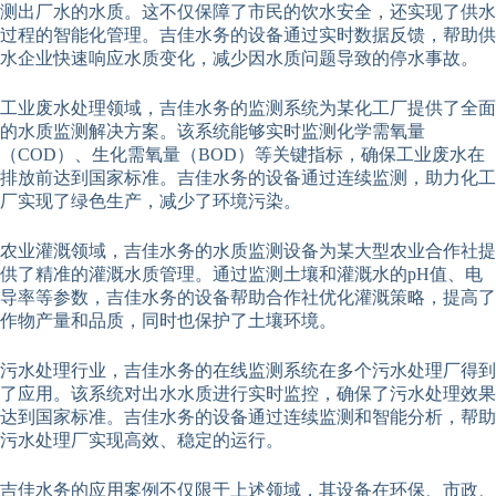
测出厂水的水质。这不仅保障了市民的饮水安全，还实现了供水
过程的智能化管理。吉佳水务的设备通过实时数据反馈，帮助供
水企业快速响应水质变化，减少因水质问题导致的停水事故。
工业废水处理领域，吉佳水务的监测系统为某化工厂提供了全面
的水质监测解决方案。该系统能够实时监测化学需氧量
（COD）、生化需氧量（BOD）等关键指标，确保工业废水在
排放前达到国家标准。吉佳水务的设备通过连续监测，助力化工
厂实现了绿色生产，减少了环境污染。
农业灌溉领域，吉佳水务的水质监测设备为某大型农业合作社提
供了精准的灌溉水质管理。通过监测土壤和灌溉水的pH值、电
导率等参数，吉佳水务的设备帮助合作社优化灌溉策略，提高了
作物产量和品质，同时也保护了土壤环境。
污水处理行业，吉佳水务的在线监测系统在多个污水处理厂得到
了应用。该系统对出水水质进行实时监控，确保了污水处理效果
达到国家标准。吉佳水务的设备通过连续监测和智能分析，帮助
污水处理厂实现高效、稳定的运行。
吉佳水务的应用案例不仅限于上述领域，其设备在环保、市政、