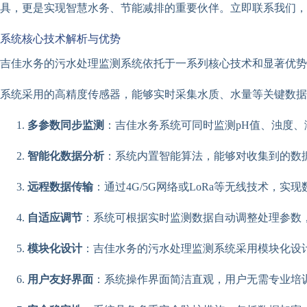
具，更是实现智慧水务、节能减排的重要伙伴。立即联系我们，
系统核心技术解析与优势
吉佳水务的污水处理监测系统依托于一系列核心技术和显著优势
系统采用的高精度传感器，能够实时采集水质、水量等关键数据
多参数同步监测
：吉佳水务系统可同时监测pH值、浊度
智能化数据分析
：系统内置智能算法，能够对收集到的数
远程数据传输
：通过4G/5G网络或LoRa等无线技术，
自适应调节
：系统可根据实时监测数据自动调整处理参数
模块化设计
：吉佳水务的污水处理监测系统采用模块化设
用户友好界面
：系统操作界面简洁直观，用户无需专业培