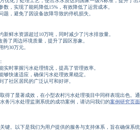
厂方优化了处理工艺，使出水水质达到国家一级A标准，提升了出
参数，实现了能耗降低15%，有效降低了运营成本。
问题，避免了因设备故障导致的停机损失。
约新鲜水资源超过10万吨，同时减少了污水排放量。
著改善了周边环境质量，提升了园区形象。
约30万元。
：
能实时掌握污水处理情况，提高了管理效率。
能够快速适应，确保污水处理效果稳定。
到了社区居民的广泛认可和好评。
取得了显著成效，在小型农村污水处理项目中同样表现出色。通
水务污水处理监测系统的成功案例，请访问我们的
案例研究页面
关键。以下是我们为用户提供的服务与支持体系，旨在确保系统