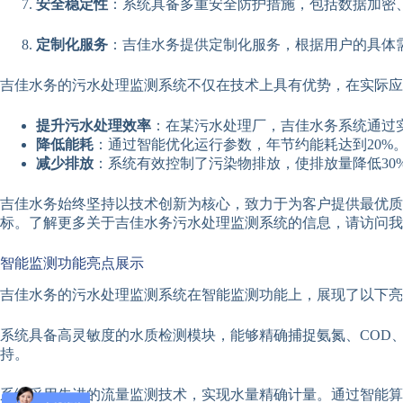
安全稳定性
：系统具备多重安全防护措施，包括数据加密
定制化服务
：吉佳水务提供定制化服务，根据用户的具体
吉佳水务的污水处理监测系统不仅在技术上具有优势，在实际应
提升污水处理效率
：在某污水处理厂，吉佳水务系统通过实
降低能耗
：通过智能优化运行参数，年节约能耗达到20%
减少排放
：系统有效控制了污染物排放，使排放量降低30
吉佳水务始终坚持以技术创新为核心，致力于为客户提供最优
标。了解更多关于吉佳水务污水处理监测系统的信息，请访问我
智能监测功能亮点展示
吉佳水务的污水处理监测系统在智能监测功能上，展现了以下亮
系统具备高灵敏度的水质检测模块，能够精确捕捉氨氮、COD
持。
系统采用先进的流量监测技术，实现水量精确计量。通过智能算